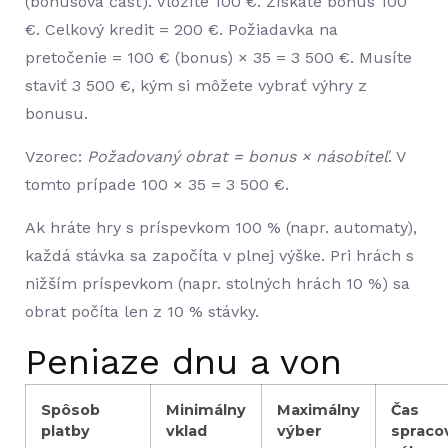
(bonusová časť). Vložíte 100 €. Získate bonus 100
€. Celkový kredit = 200 €. Požiadavka na
pretočenie = 100 € (bonus) × 35 = 3 500 €. Musíte
staviť 3 500 €, kým si môžete vybrať výhry z
bonusu.
Vzorec:
Požadovaný obrat = bonus × násobiteľ
. V
tomto prípade 100 × 35 = 3 500 €.
Ak hráte hry s príspevkom 100 % (napr. automaty),
každá stávka sa započíta v plnej výške. Pri hrách s
nižším príspevkom (napr. stolných hrách 10 %) sa
obrat počíta len z 10 % stávky.
Peniaze dnu a von
Spôsob
Minimálny
Maximálny
Čas
platby
vklad
výber
spraco