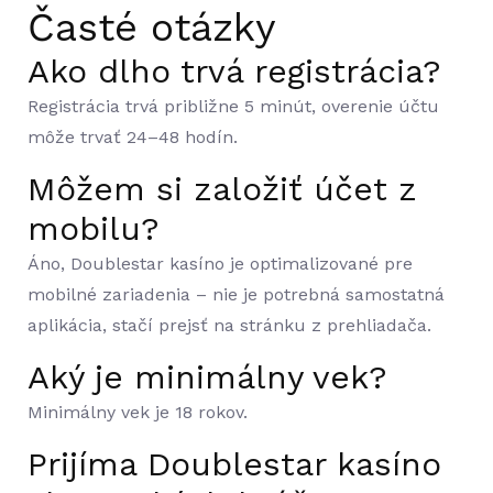
Časté otázky
Ako dlho trvá registrácia?
Registrácia trvá približne 5 minút, overenie účtu
môže trvať 24–48 hodín.
Môžem si založiť účet z
mobilu?
Áno, Doublestar kasíno je optimalizované pre
mobilné zariadenia – nie je potrebná samostatná
aplikácia, stačí prejsť na stránku z prehliadača.
Aký je minimálny vek?
Minimálny vek je 18 rokov.
Prijíma Doublestar kasíno