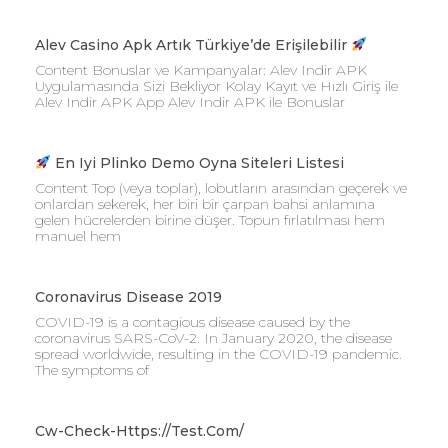
Alev Casino Apk Artık Türkiye’de Erişilebilir
Content Bonuslar ve Kampanyalar: Alev Indir APK
Uygulamasında Sizi Bekliyor Kolay Kayıt ve Hızlı Giriş ile
Alev Indir APK App Alev Indir APK ile Bonuslar
En Iyi Plinko Demo Oyna Siteleri Listesi
Content Top (veya toplar), lobutların arasından geçerek ve
onlardan sekerek, her biri bir çarpan bahsi anlamına
gelen hücrelerden birine düşer. Topun fırlatılması hem
manuel hem
Coronavirus Disease 2019
COVID-19 is a contagious disease caused by the
coronavirus SARS-CoV-2. In January 2020, the disease
spread worldwide, resulting in the COVID-19 pandemic.
The symptoms of
Cw-Check-Https://test.com/