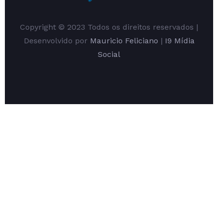
Copyright © 2023 Todos os direitos reservados |
Desenvolvido por
Mauricio Feliciano
|
I9 Mídia
Social