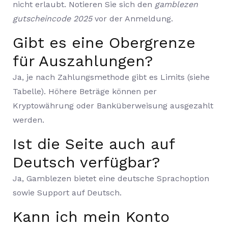
nicht erlaubt. Notieren Sie sich den
gamblezen
gutscheincode 2025
vor der Anmeldung.
Gibt es eine Obergrenze
für Auszahlungen?
Ja, je nach Zahlungsmethode gibt es Limits (siehe
Tabelle). Höhere Beträge können per
Kryptowährung oder Banküberweisung ausgezahlt
werden.
Ist die Seite auch auf
Deutsch verfügbar?
Ja, Gamblezen bietet eine deutsche Sprachoption
sowie Support auf Deutsch.
Kann ich mein Konto