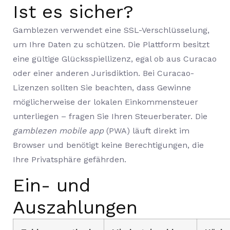
Ist es sicher?
Gamblezen verwendet eine SSL-Verschlüsselung,
um Ihre Daten zu schützen. Die Plattform besitzt
eine gültige Glücksspiellizenz, egal ob aus Curacao
oder einer anderen Jurisdiktion. Bei Curacao-
Lizenzen sollten Sie beachten, dass Gewinne
möglicherweise der lokalen Einkommensteuer
unterliegen – fragen Sie Ihren Steuerberater. Die
gamblezen mobile app
(PWA) läuft direkt im
Browser und benötigt keine Berechtigungen, die
Ihre Privatsphäre gefährden.
Ein- und
Auszahlungen