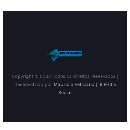
Copyright © 2023 Todos os direitos reservados |
Desenvolvido por
Mauricio Feliciano
|
I9 Mídia
Social