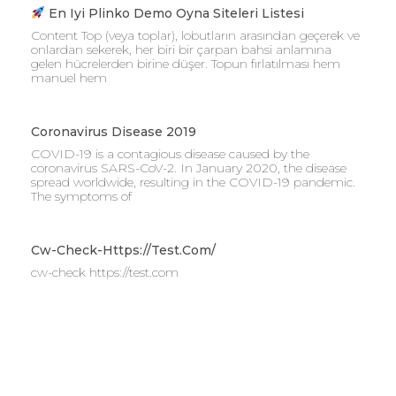
En Iyi Plinko Demo Oyna Siteleri Listesi
Content Top (veya toplar), lobutların arasından geçerek ve
onlardan sekerek, her biri bir çarpan bahsi anlamına
gelen hücrelerden birine düşer. Topun fırlatılması hem
manuel hem
Coronavirus Disease 2019
COVID-19 is a contagious disease caused by the
coronavirus SARS-CoV-2. In January 2020, the disease
spread worldwide, resulting in the COVID-19 pandemic.
The symptoms of
Cw-Check-Https://test.com/
cw-check https://test.com