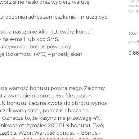
SARS
twórz silne hasło oraz wybierz walutę
worl
symp
 urodzenia i adres zamieszkania – muszą być
i, a następnie kliknij „Utwórz konto”.
Cw-
y na e-mail lub kod SMS.
cw-ch
by aktywować bonus powitalny.
 tożsamości (KYC) – prześlij skan
istą wartość bonusu powitalnego. Załóżmy,
N z wymogiem obrotu 35x (depozyt +
LN bonusu. Łączna kwota do obrotu wynosi:
oczekiwaną stratę podczas obracania,
. Oznacza to, że kasyno ma przewagę 4%.
Ponieważ otrzymałeś 200 PLN bonusu, Twój
szczęścia. Wzór: Wartość bonusu = Bonus –