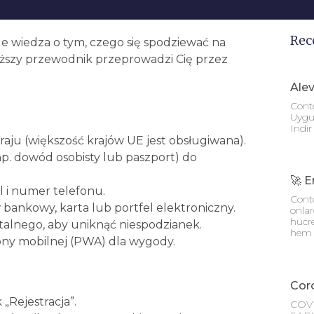
Rec
ale wiedza o tym, czego się spodziewać na
niższy przewodnik przeprowadzi Cię przez
Alev
Cont
Uygul
Indi
ju (większość krajów UE jest obsługiwana).
. dowód osobisty lub paszport) do
🚀 E
il i numer telefonu.
Conte
bankowy, karta lub portfel elektroniczny.
onlar
hücre
alnego, aby uniknąć niespodzianek.
hem
trony mobilnej (PWA) dla wygody.
Cor
 „Rejestracja”.
COVID