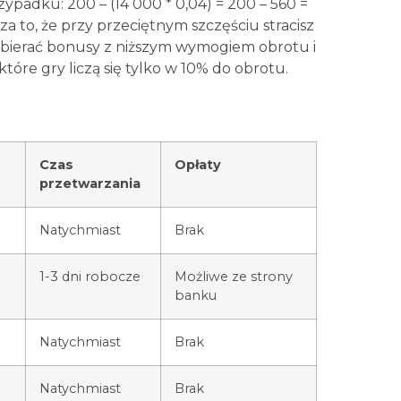
padku: 200 – (14 000 * 0,04) = 200 – 560 =
 to, że przy przeciętnym szczęściu stracisz
ybierać bonusy z niższym wymogiem obrotu i
tóre gry liczą się tylko w 10% do obrotu.
Czas
Opłaty
przetwarzania
Natychmiast
Brak
1-3 dni robocze
Możliwe ze strony
banku
Natychmiast
Brak
Natychmiast
Brak