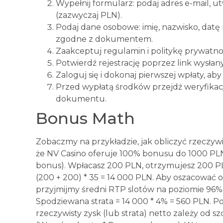
Wypełnij formularz: podaj adres e-mail, u
(zazwyczaj PLN).
Podaj dane osobowe: imię, nazwisko, datę
zgodne z dokumentem.
Zaakceptuj regulamin i politykę prywatnośc
Potwierdź rejestrację poprzez link wysłan
Zaloguj się i dokonaj pierwszej wpłaty, a
Przed wypłatą środków przejdź weryfikację
dokumentu.
Bonus Math
Zobaczmy na przykładzie, jak obliczyć rzeczyw
że NV Casino oferuje 100% bonusu do 1000 PL
bonus). Wpłacasz 200 PLN, otrzymujesz 200 P
(200 + 200) * 35 = 14 000 PLN. Aby oszacować 
przyjmijmy średni RTP slotów na poziomie 96%
Spodziewana strata = 14 000 * 4% = 560 PLN. 
rzeczywisty zysk (lub strata) netto zależy od 