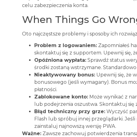
celu zabezpieczenia konta.
When Things Go Wron
Oto najczęstsze problemy i sposoby ich rozwiąz
Problem z logowaniem:
Zapomniałeś hasł
skontaktuj się z supportem. Upewnij się, 
Opóźniona wypłata:
Sprawdź status weryfi
środki zostaną wstrzymane. Standardowo 
Nieaktywowany bonus:
Upewnij się, że 
bonusowego (jeśli wymagany). Bonus moż
płatności.
Zablokowane konto:
Może wynikać z nar
lub podejrzenia oszustwa. Skontaktuj się 
Błąd techniczny przy grze:
Wyczyść pami
Flash lub spróbuj innej przeglądarki. Jeśl
zainstaluj najnowszą wersję PWA.
Ważne:
Zawsze zachowuj potwierdzenia transak