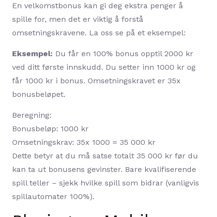
En velkomstbonus kan gi deg ekstra penger å
spille for, men det er viktig å forstå
omsetningskravene. La oss se på et eksempel:
Eksempel:
Du får en 100% bonus opptil 2000 kr
ved ditt første innskudd. Du setter inn 1000 kr og
får 1000 kr i bonus. Omsetningskravet er 35x
bonusbeløpet.
Beregning:
Bonusbeløp: 1000 kr
Omsetningskrav: 35x 1000 = 35 000 kr
Dette betyr at du må satse totalt 35 000 kr før du
kan ta ut bonusens gevinster. Bare kvalifiserende
spill teller – sjekk hvilke spill som bidrar (vanligvis
spillautomater 100%).