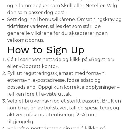
og e-lommebøker som Skrill eller Neteller. Velg
den som passer deg best.
Sett deg inn i bonusvilkårene. Omsetningskrav og
tidsfrister varierer, så les det som står i de
generelle vilkårene før du aksepterer noen
velkomstbonus.
How to Sign Up
Gå til casinoets nettside og klikk på «Registrer»
eller «Opprett konto».
Fyll ut registreringsskjemaet med fornavn,
etternavn, e-postadresse, fødselsdato og
bostedsland. Oppgi kun korrekte opplysninger –
feil kan føre til avviste uttak.
Velg et brukernavn og et sterkt passord. Bruk en
kombinasjon av bokstaver, tall og spesialtegn, og
aktiver tofaktorautentisering (2FA) om
tilgjengelig.
Bekreft e-postadressen din ved å klikke på