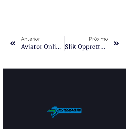
Anterior
Próximo
Aviator Online Game Guide: Setup, Bonus Math & Pro Tips
Slik Oppretter Du Konto Og Aktiverer Bonus – Trinn-For-Trinn-Guide