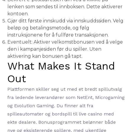
lenken som sendes til innboksen. Dette aktiverer
kontoen.
Gjør ditt første innskudd via innskuddssiden. Velg
beløp og betalingsmetode, og følg
instruksjonene for å fullføre transaksjonen.
Eventuelt: Aktiver velkomstbonusen ved å velge
den i kampanjesiden før du spiller. Uten
aktivering kan bonusen gå tapt.
What Makes It Stand
Out
Plattformen skiller seg ut med et bredt spillutvalg
fra ledende leverandører som NetEnt, Microgaming
og Evolution Gaming. Du finner alt fra
spilleautomater og bordspill til live casino med
ekte dealere. Bonusprogrammet belønner både
nye og eksisterende spillere, med ukentlige