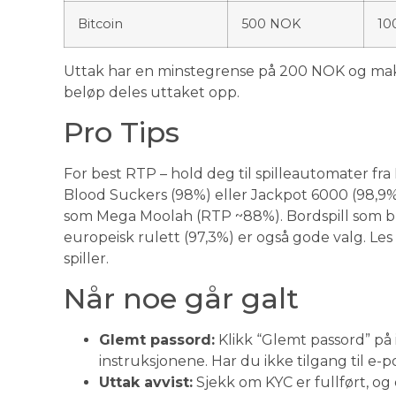
Bitcoin
500 NOK
10
Uttak har en minstegrense på 200 NOK og mak
beløp deles uttaket opp.
Pro Tips
For best RTP – hold deg til spilleautomater f
Blood Suckers (98%) eller Jackpot 6000 (98,9
som Mega Moolah (RTP ~88%). Bordspill som bl
europeisk rulett (97,3%) er også gode valg. Les 
spiller.
Når noe går galt
Glemt passord:
Klikk “Glemt passord” på i
instruksjonene. Har du ikke tilgang til e
Uttak avvist:
Sjekk om KYC er fullført, o