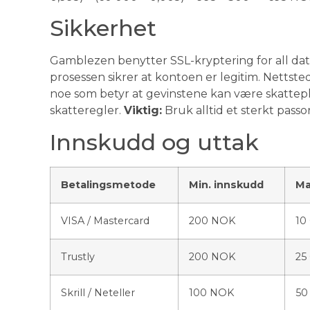
Sikkerhet
Gamblezen benytter SSL-kryptering for all dat
prosessen sikrer at kontoen er legitim. Nettste
noe som betyr at gevinstene kan være skattepli
skatteregler.
Viktig:
Bruk alltid et sterkt passo
Innskudd og uttak
Betalingsmetode
Min. innskudd
Ma
VISA / Mastercard
200 NOK
10
Trustly
200 NOK
25
Skrill / Neteller
100 NOK
50