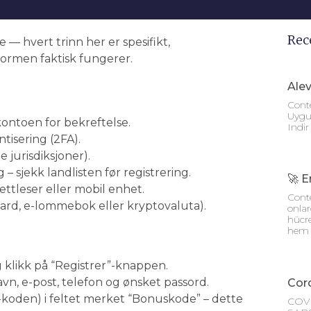
Rec
 — hvert trinn her er spesifikt,
formen faktisk fungerer.
Alev
Cont
Uygul
kontoen for bekreftelse.
Indi
isering (2FA).
 jurisdiksjoner).
 – sjekk landlisten før registrering.
🚀 E
ttleser eller mobil enhet.
Conte
ard, e-lommebok eller kryptovaluta).
onlar
hücre
hem
 klikk på “Registrer”-knappen.
avn, e-post, telefon og ønsket passord.
Cor
oden) i feltet merket “Bonuskode” – dette
COVID