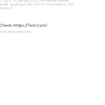
-CoV-2. In January 2020, the disease spread
dwide, resulting in the COVID-19 pandemic. The
toms of
Check-Https://test.com/
eck https://test.com