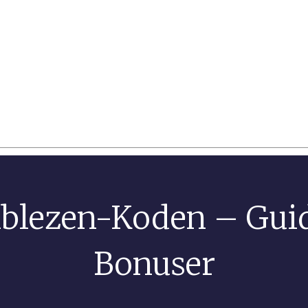
blezen-Koden – Guid
Bonuser