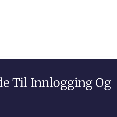
e Til Innlogging Og