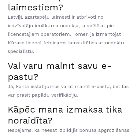
laimestiem?
Latvijā azartspēļu laimesti ir atbrīvoti no
iedzīvotāju ienākuma nodokļa, ja spēlējat pie
licencētājiem operatoriem. Tomēr, ja izmantojat
Kūraso licenci, ieteicams konsultēties ar nodokļu
speciālistu.
Vai varu mainīt savu e-
pastu?
Jā, konta iestatījumos varat mainīt e-pastu, bet tas
var prasīt papildu verifikāciju.
Kāpēc mana izmaksa tika
noraidīta?
Iespējams, ka neesat izpildījis bonusa apgrozīšanas