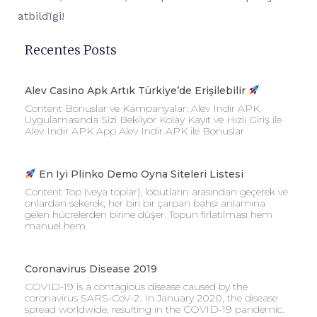
atbildīgi!
Recentes Posts
Alev Casino Apk Artık Türkiye’de Erişilebilir
Content Bonuslar ve Kampanyalar: Alev Indir APK
Uygulamasında Sizi Bekliyor Kolay Kayıt ve Hızlı Giriş ile
Alev Indir APK App Alev Indir APK ile Bonuslar
En Iyi Plinko Demo Oyna Siteleri Listesi
Content Top (veya toplar), lobutların arasından geçerek ve
onlardan sekerek, her biri bir çarpan bahsi anlamına
gelen hücrelerden birine düşer. Topun fırlatılması hem
manuel hem
Coronavirus Disease 2019
COVID-19 is a contagious disease caused by the
coronavirus SARS-CoV-2. In January 2020, the disease
spread worldwide, resulting in the COVID-19 pandemic.