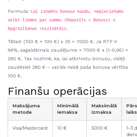
Formula:
Lai izņemtu bonusa naudu, nepieciešams
veikt likmes par summu (Depozīts + Bonuss) x
Apgrozīšanas reizinātājs.
Tātad: (100 € + 100 €) x 35 = 7000 €. Ja RTP ir
96%, sagaidāmais zaudējums = 7000 € x (1-0,96) =
280 €. Tas nozīmē, ka, lai atbrīvotu bonusu, vidēji
zaudēsiet 280 € – vairāk nekā paša bonusa vērtība
100 €.
Finanšu operācijas
Maksājuma
Minimālā
Maksimālā
Pārs
metode
iemaksa
izmaksa
laiks
Visa/Mastercard
10 €
5000 €
1–3 
dien