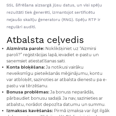
SSL šifrēšana aizsargā jūsu datus, un visi spēļu
rezultāti tiek ģenerēti, izmantojot sertificētu
nejaušo skaitļu ģeneratoru (RNG). Spēļu RTP ir
regulāri auditi.
Atbalsta ceļvedis
Aizmirsta parole:
Noklikšķiniet uz “Aizmirsi
paroli?” reģistrācijas lapā, ievadiet e-pastu un
saņemsiet atiestatīšanas saiti.
Konta bloķēšana:
Ja notikusi vairāku
neveiksmīgu pieteikšanās mēģinājumu, kontu
var atbloķēt, sazinoties ar atbalsta dienestu pa e-
pastu vai tērzēšanu.
Bonusa problēmas:
Ja bonuss neparādās,
pārbaudiet bonusu sadaļā. Ja nav, sazinieties ar
atbalstu, norādot depozīta datumu un summu.
Izmaksas kavēšanās:
Pirmā izmaksa var ilgt ilgāk