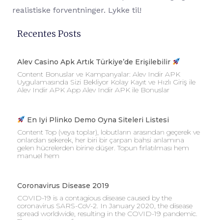
realistiske forventninger. Lykke til!
Recentes Posts
Alev Casino Apk Artık Türkiye’de Erişilebilir
Content Bonuslar ve Kampanyalar: Alev Indir APK
Uygulamasında Sizi Bekliyor Kolay Kayıt ve Hızlı Giriş ile
Alev Indir APK App Alev Indir APK ile Bonuslar
En Iyi Plinko Demo Oyna Siteleri Listesi
Content Top (veya toplar), lobutların arasından geçerek ve
onlardan sekerek, her biri bir çarpan bahsi anlamına
gelen hücrelerden birine düşer. Topun fırlatılması hem
manuel hem
Coronavirus Disease 2019
COVID-19 is a contagious disease caused by the
coronavirus SARS-CoV-2. In January 2020, the disease
spread worldwide, resulting in the COVID-19 pandemic.