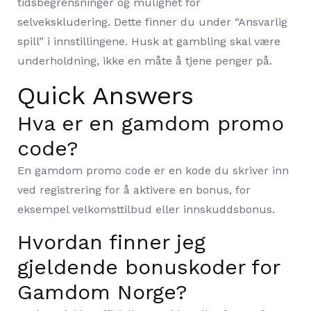
tidsbegrensninger og mulighet for
selvekskludering. Dette finner du under “Ansvarlig
spill” i innstillingene. Husk at gambling skal være
underholdning, ikke en måte å tjene penger på.
Quick Answers
Hva er en gamdom promo
code?
En gamdom promo code er en kode du skriver inn
ved registrering for å aktivere en bonus, for
eksempel velkomsttilbud eller innskuddsbonus.
Hvordan finner jeg
gjeldende bonuskoder for
Gamdom Norge?