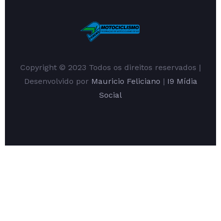
Copyright © 2023 Todos os direitos reservados |
Desenvolvido por
Mauricio Feliciano
|
I9 Mídia
Social