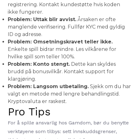
registrering. Kontakt kundestøtte hvis koden
ikke fungerer.
Problem: Uttak blir avvist.
Årsaken er ofte
manglende verifisering. Fullfør KYC med gyldig
ID og adresse.
Problem: Omsetningskravet teller ikke.
Enkelte spill bidrar mindre. Les vilkårene for
hvilke spill som teller 100%.
Problem: Konto stengt.
Dette kan skyldes
brudd på bonusvilkår. Kontakt support for
klargjøring.
Problem: Langsom utbetaling.
Sjekk om du har
valgt en metode med lengre behandlingstid.
Kryptovaluta er raskest.
Pro Tips
For å spille ansvarlig hos Gamdom, bør du benytte
verktøyene som tilbys: sett innskuddsgrenser,