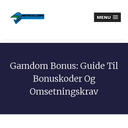
MENU
Gamdom Bonus: Guide Til
Bonuskoder Og
Omsetningskrav