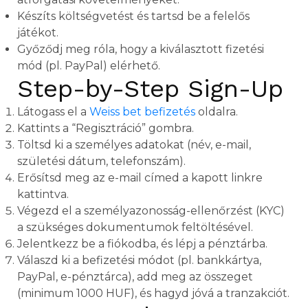
Készíts költségvetést és tartsd be a felelős
játékot.
Győződj meg róla, hogy a kiválasztott fizetési
mód (pl. PayPal) elérhető.
Step-by-Step Sign-Up
Látogass el a
Weiss bet befizetés
oldalra.
Kattints a “Regisztráció” gombra.
Töltsd ki a személyes adatokat (név, e-mail,
születési dátum, telefonszám).
Erősítsd meg az e-mail címed a kapott linkre
kattintva.
Végezd el a személyazonosság-ellenőrzést (KYC)
a szükséges dokumentumok feltöltésével.
Jelentkezz be a fiókodba, és lépj a pénztárba.
Válaszd ki a befizetési módot (pl. bankkártya,
PayPal, e-pénztárca), add meg az összeget
(minimum 1000 HUF), és hagyd jóvá a tranzakciót.