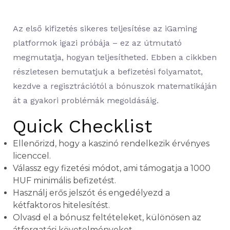
Az első kifizetés sikeres teljesítése az iGaming
platformok igazi próbája – ez az útmutató
megmutatja, hogyan teljesítheted. Ebben a cikkben
részletesen bemutatjuk a befizetési folyamatot,
kezdve a regisztrációtól a bónuszok matematikáján
át a gyakori problémák megoldásáig.
Quick Checklist
Ellenőrizd, hogy a kaszinó rendelkezik érvényes
licenccel.
Válassz egy fizetési módot, ami támogatja a 1000
HUF minimális befizetést.
Használj erős jelszót és engedélyezd a
kétfaktoros hitelesítést.
Olvasd el a bónusz feltételeket, különösen az
átforgatási követelményeket.