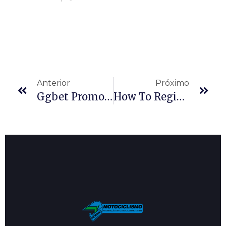
Anterior
Próximo
Ggbet Promo Koda Izmantošana: Soli Pa Solim Reģistrācijas Ceļvedis
How To Register And Claim Bonus At Jokabet – Step-By-Step Guide