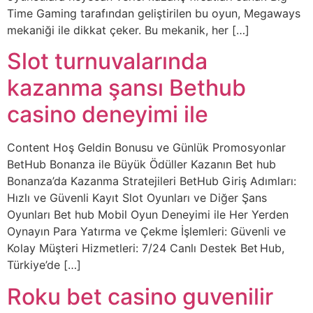
Time Gaming tarafından geliştirilen bu oyun, Megaways
mekaniği ile dikkat çeker. Bu mekanik, her […]
Slot turnuvalarında
kazanma şansı Bethub
casino deneyimi ile
Content Hoş Geldin Bonusu ve Günlük Promosyonlar
BetHub Bonanza ile Büyük Ödüller Kazanın Bet hub
Bonanza’da Kazanma Stratejileri BetHub Giriş Adımları:
Hızlı ve Güvenli Kayıt Slot Oyunları ve Diğer Şans
Oyunları Bet hub Mobil Oyun Deneyimi ile Her Yerden
Oynayın Para Yatırma ve Çekme İşlemleri: Güvenli ve
Kolay Müşteri Hizmetleri: 7/24 Canlı Destek Bet Hub,
Türkiye’de […]
Roku bet casino guvenilir