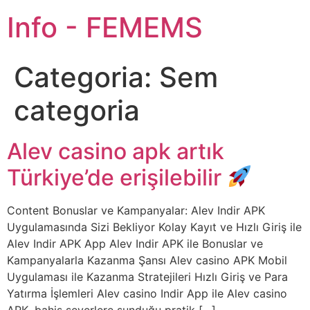
Info - FEMEMS
Categoria:
Sem
categoria
Alev casino apk artık
Türkiye’de erişilebilir
Content Bonuslar ve Kampanyalar: Alev Indir APK
Uygulamasında Sizi Bekliyor Kolay Kayıt ve Hızlı Giriş ile
Alev Indir APK App Alev Indir APK ile Bonuslar ve
Kampanyalarla Kazanma Şansı Alev casino APK Mobil
Uygulaması ile Kazanma Stratejileri Hızlı Giriş ve Para
Yatırma İşlemleri Alev casino Indir App ile Alev casino