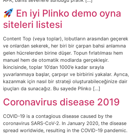
APK, bahis severlere sunduğu pratik […]
En iyi Plinko demo oyna
siteleri listesi
Content Top (veya toplar), lobutların arasından geçerek
ve onlardan sekerek, her biri bir çarpan bahsi anlamına
gelen hücrelerden birine düşer. Topun fırlatılması hem
manuel hem de otomatik modlarda gerçekleşir.
İkincisinde, toplar 10’dan 1000’e kadar sırayla
yuvarlanmaya başlar, çarpışır ve birbirini yakalar. Ayrıca,
kazanmak için nasıl bir strateji oluşturabileceğinize dair
ipuçları da sunacağız. Bu sayede Plinko […]
Coronavirus disease 2019
COVID-19 is a contagious disease caused by the
coronavirus SARS-CoV-2. In January 2020, the disease
spread worldwide, resulting in the COVID-19 pandemic.