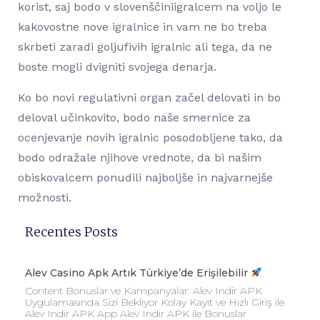
korist, saj bodo v slovenščiniigralcem na voljo le
kakovostne nove igralnice in vam ne bo treba
skrbeti zaradi goljufivih igralnic ali tega, da ne
boste mogli dvigniti svojega denarja.
Ko bo novi regulativni organ začel delovati in bo
deloval učinkovito, bodo naše smernice za
ocenjevanje novih igralnic posodobljene tako, da
bodo odražale njihove vrednote, da bi našim
obiskovalcem ponudili najboljše in najvarnejše
možnosti.
Recentes Posts
Alev Casino Apk Artık Türkiye’de Erişilebilir
Content Bonuslar ve Kampanyalar: Alev Indir APK
Uygulamasında Sizi Bekliyor Kolay Kayıt ve Hızlı Giriş ile
Alev Indir APK App Alev Indir APK ile Bonuslar