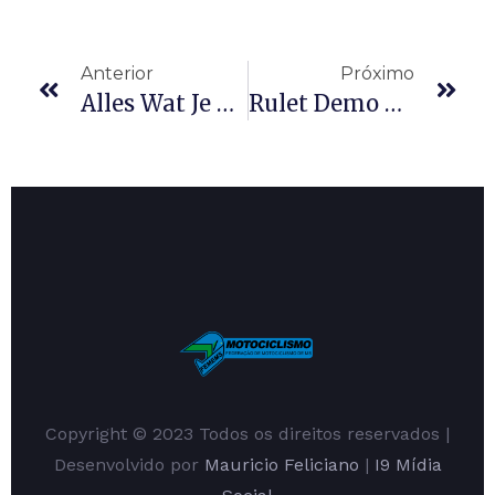
Anterior
Próximo
Alles Wat Je Moet Weten Over De Welkomstbonus Bij Trueluck Casino
Rulet Demo Oyna Ücretsiz
Copyright © 2023 Todos os direitos reservados |
Desenvolvido por
Mauricio Feliciano
|
I9 Mídia