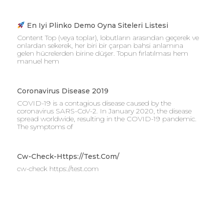
En Iyi Plinko Demo Oyna Siteleri Listesi
Content Top (veya toplar), lobutların arasından geçerek ve
onlardan sekerek, her biri bir çarpan bahsi anlamına
gelen hücrelerden birine düşer. Topun fırlatılması hem
manuel hem
Coronavirus Disease 2019
COVID-19 is a contagious disease caused by the
coronavirus SARS-CoV-2. In January 2020, the disease
spread worldwide, resulting in the COVID-19 pandemic.
The symptoms of
Cw-Check-Https://test.com/
cw-check https://test.com