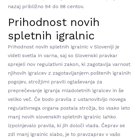
nazaj približno 94 do 98 centov.
Prihodnost novih
spletnih igralnic
Prihodnost novih spletnih igralnic v Sloveniji je
videti svetla in varna, saj so Slovenski pravkar
sprejeli nov regulativni zakon, ki zagotavlja varnost
njihovih igralcev z zagotavljanjem poštenih igralnih
pogojev, strožjimi pravili oglaševanja za
preprečevanje igranja mladoletnih igralcev in še
veliko več. Če bodo pravila z ustanovitvijo novega
regulativnega organa postala strožja, bo vsako leto
manj novih slovenskih spletnih igralnic lahko
izpolnjevalo pravila, ki jih določi vlada. Čeprav se
zdi manj igralnic slabo, je to pravzaprav v vašo