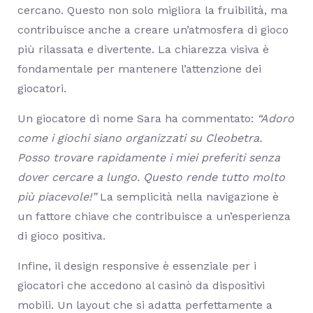
cercano. Questo non solo migliora la fruibilità, ma
contribuisce anche a creare un’atmosfera di gioco
più rilassata e divertente. La chiarezza visiva è
fondamentale per mantenere l’attenzione dei
giocatori.
Un giocatore di nome Sara ha commentato:
“Adoro
come i giochi siano organizzati su Cleobetra.
Posso trovare rapidamente i miei preferiti senza
dover cercare a lungo. Questo rende tutto molto
più piacevole!”
La semplicità nella navigazione è
un fattore chiave che contribuisce a un’esperienza
di gioco positiva.
Infine, il design responsive è essenziale per i
giocatori che accedono al casinò da dispositivi
mobili. Un layout che si adatta perfettamente a