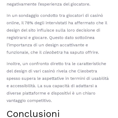
negativamente l’esperienza del giocatore.
In un sondaggio condotto tra giocatori di casinò
online, il 78% degli intervistati ha affermato che il
design del sito influisce sulla loro decisione di
registrarsi e giocare. Questo dato sottolinea
l’importanza di un design accattivante e
funzionale, che il
cleobetra
ha saputo offrire.
Inoltre, un confronto diretto tra le caratteristiche
del design di vari casinò rivela che Cleobetra
spesso supera le aspettative in termini di usabilità
e accessibilità. La sua capacità di adattarsi a
diverse piattaforme e dispositivi è un chiaro
vantaggio competitivo.
Conclusioni