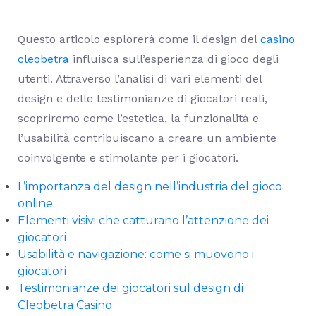
Questo articolo esplorerà come il design del
casino
cleobetra
influisca sull’esperienza di gioco degli
utenti. Attraverso l’analisi di vari elementi del
design e delle testimonianze di giocatori reali,
scopriremo come l’estetica, la funzionalità e
l’usabilità contribuiscano a creare un ambiente
coinvolgente e stimolante per i giocatori.
L’importanza del design nell’industria del gioco
online
Elementi visivi che catturano l’attenzione dei
giocatori
Usabilità e navigazione: come si muovono i
giocatori
Testimonianze dei giocatori sul design di
Cleobetra Casino