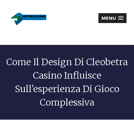
MENU
Come Il Design Di Cleobetra
Casino Influisce
Sull’esperienza Di Gioco
Complessiva