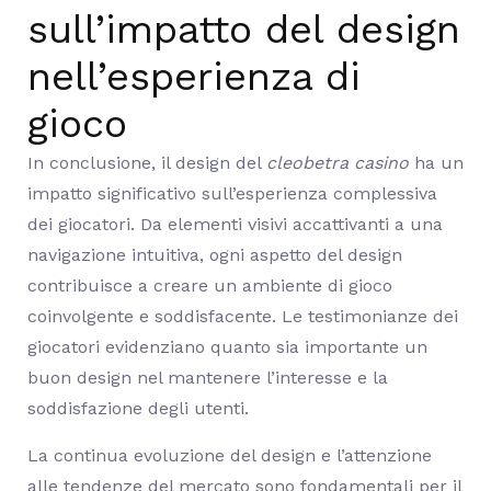
sull’impatto del design
nell’esperienza di
gioco
In conclusione, il design del
cleobetra casino
ha un
impatto significativo sull’esperienza complessiva
dei giocatori. Da elementi visivi accattivanti a una
navigazione intuitiva, ogni aspetto del design
contribuisce a creare un ambiente di gioco
coinvolgente e soddisfacente. Le testimonianze dei
giocatori evidenziano quanto sia importante un
buon design nel mantenere l’interesse e la
soddisfazione degli utenti.
La continua evoluzione del design e l’attenzione
alle tendenze del mercato sono fondamentali per il