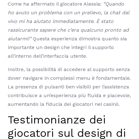
Come ha affermato il giocatore Alessia:
“Quando
ho avuto un problema con un prelievo, la chat dal
vivo mi ha aiutato immediatamente. È stato
rassicurante sapere che c’era qualcuno pronto ad
aiutarmi!”
Questa esperienza dimostra quanto sia
importante un design che integri il supporto
all’interno dell’interfaccia utente.
Inoltre, la possibilità di accedere al supporto senza
dover navigare in complessi menu è fondamentale.
La presenza di pulsanti ben visibili per l’assistenza
contribuisce a un’esperienza più fluida e piacevole,
aumentando la fiducia dei giocatori nel casinò.
Testimonianze dei
giocatori sul design di