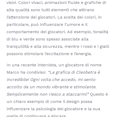
visivi. Colori vivaci, animazioni fluide e grafiche di
alta qualità sono tutti elementi che attirano
l’attenzione dei giocatori. La scelta dei colori, in
particolare, può influenzare l’umore e il
comportamento dei giocatori. Ad esempio, tonalità
di blu e verde sono spesso associate alla
tranquillità e alla sicurezza, mentre i rossi e i gialli
possono stimolare l’eccitazione e l’energia.
In una recente intervista, un giocatore di nome
Marco ha condiviso:
“La grafica di Cleobetra è
incredibile! Ogni volta che accedo, mi sento
accolto da un mondo vibrante e stimolante.
Semplicemente non riesco a staccarmi!”
Questo è
un chiaro esempio di come il design possa
influenzare la psicologia del giocatore e la sua
voglia di continuare a giocare.