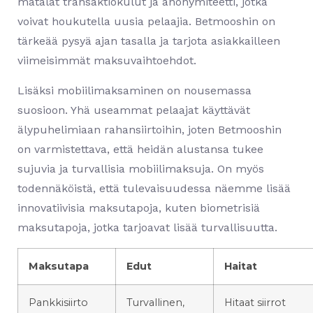
matalat transaktiokulut ja anonymiteetti, jotka
voivat houkutella uusia pelaajia. Betmooshin on
tärkeää pysyä ajan tasalla ja tarjota asiakkailleen
viimeisimmät maksuvaihtoehdot.
Lisäksi mobiilimaksaminen on nousemassa
suosioon. Yhä useammat pelaajat käyttävät
älypuhelimiaan rahansiirtoihin, joten Betmooshin
on varmistettava, että heidän alustansa tukee
sujuvia ja turvallisia mobiilimaksuja. On myös
todennäköistä, että tulevaisuudessa näemme lisää
innovatiivisia maksutapoja, kuten biometrisiä
maksutapoja, jotka tarjoavat lisää turvallisuutta.
Maksutapa
Edut
Haitat
Pankkisiirto
Turvallinen,
Hitaat siirrot