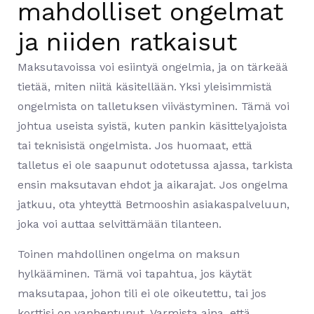
mahdolliset ongelmat
ja niiden ratkaisut
Maksutavoissa voi esiintyä ongelmia, ja on tärkeää
tietää, miten niitä käsitellään. Yksi yleisimmistä
ongelmista on talletuksen viivästyminen. Tämä voi
johtua useista syistä, kuten pankin käsittelyajoista
tai teknisistä ongelmista. Jos huomaat, että
talletus ei ole saapunut odotetussa ajassa, tarkista
ensin maksutavan ehdot ja aikarajat. Jos ongelma
jatkuu, ota yhteyttä Betmooshin asiakaspalveluun,
joka voi auttaa selvittämään tilanteen.
Toinen mahdollinen ongelma on maksun
hylkääminen. Tämä voi tapahtua, jos käytät
maksutapaa, johon tili ei ole oikeutettu, tai jos
korttisi on vanhentunut. Varmista aina, että