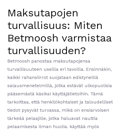
Maksutapojen
turvallisuus: Miten
Betmoosh varmistaa
turvallisuuden?
Betmoosh panostaa maksutapojensa
turvallisuuteen useilla eri tavoilla. Ensinnäkin,
kaikki rahansiirrot suojataan edistyneillä
salausmenetelmillä, jotka estävät ulkopuolisia
pääsemästä käsiksi käyttäjätietoihin. Tämä
tarkoittaa, että henkilökohtaiset ja taloudelliset
tiedot pysyvät turvassa, mikä on ensiarvoisen
tärkeää pelaajille, jotka haluavat nauttia
pelaamisesta ilman huolia. käyttää myös