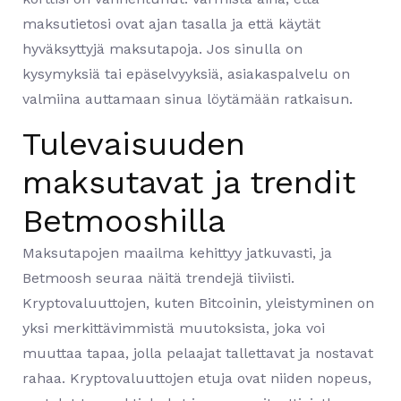
maksutietosi ovat ajan tasalla ja että käytät
hyväksyttyjä maksutapoja. Jos sinulla on
kysymyksiä tai epäselvyyksiä, asiakaspalvelu on
valmiina auttamaan sinua löytämään ratkaisun.
Tulevaisuuden
maksutavat ja trendit
Betmooshilla
Maksutapojen maailma kehittyy jatkuvasti, ja
Betmoosh seuraa näitä trendejä tiiviisti.
Kryptovaluuttojen, kuten Bitcoinin, yleistyminen on
yksi merkittävimmistä muutoksista, joka voi
muuttaa tapaa, jolla pelaajat tallettavat ja nostavat
rahaa. Kryptovaluuttojen etuja ovat niiden nopeus,