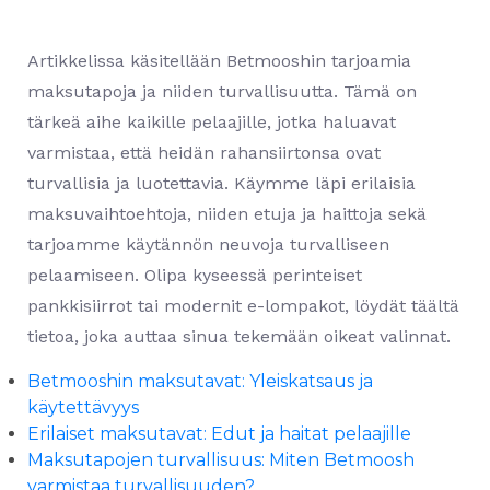
Artikkelissa käsitellään Betmooshin tarjoamia
maksutapoja ja niiden turvallisuutta. Tämä on
tärkeä aihe kaikille pelaajille, jotka haluavat
varmistaa, että heidän rahansiirtonsa ovat
turvallisia ja luotettavia. Käymme läpi erilaisia
maksuvaihtoehtoja, niiden etuja ja haittoja sekä
tarjoamme käytännön neuvoja turvalliseen
pelaamiseen. Olipa kyseessä perinteiset
pankkisiirrot tai modernit e-lompakot, löydät täältä
tietoa, joka auttaa sinua tekemään oikeat valinnat.
Betmooshin maksutavat: Yleiskatsaus ja
käytettävyys
Erilaiset maksutavat: Edut ja haitat pelaajille
Maksutapojen turvallisuus: Miten Betmoosh
varmistaa turvallisuuden?