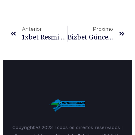
Anterior
Próximo
1xbet Resmi Giriş Sayfası Üzerinden Kolay Erişim Sağlayın
Bizbet Güncel Sonrası Sistem Kuponu Nasıl Yapılır Öğren
Copyright © 2023 Todos os direitos reservados |