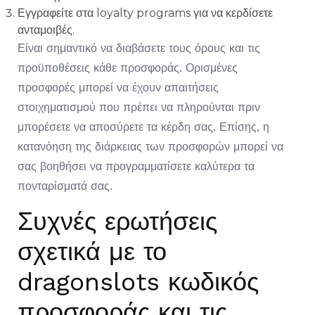
Εγγραφείτε στα loyalty programs για να κερδίσετε
ανταμοιβές.
Είναι σημαντικό να διαβάσετε τους όρους και τις
προϋποθέσεις κάθε προσφοράς. Ορισμένες
προσφορές μπορεί να έχουν απαιτήσεις
στοιχηματισμού που πρέπει να πληρούνται πριν
μπορέσετε να αποσύρετε τα κέρδη σας. Επίσης, η
κατανόηση της διάρκειας των προσφορών μπορεί να
σας βοηθήσει να προγραμματίσετε καλύτερα τα
πονταρίσματά σας.
Συχνές ερωτήσεις
σχετικά με το
dragonslots κωδικός
προσφοράς και τις