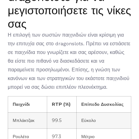
μεγιστοποιήσετε τις νίκες
σας
Η επιλογή των σωστών παιχνιδιών είναι κρίσιμη για
την επιτυχία σας στο dragonslots. Πρέπει να εστιάσετε
σε παιχνίδια που γνωρίζετε και σας αρέσουν, καθώς
θα είστε πιο πιθανό να διασκεδάσετε και να
παραμείνετε προσηλωμένοι. Επίσης, η γνώση των
κανόνων και των στρατηγικών του εκάστοτε παιχνιδιού
μπορεί να σας δώσει επιπλέον πλεονέκτημα.
Παιχνίδι
RTP (%)
Επίπεδο Δυσκολίας
Μπλάκτζακ
99.5
Εύκολο
Ρουλέτα
97.3
Μέτριο