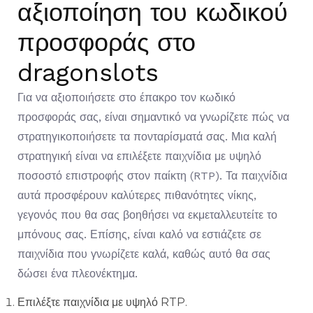
αξιοποίηση του κωδικού
προσφοράς στο
dragonslots
Για να αξιοποιήσετε στο έπακρο τον κωδικό
προσφοράς σας, είναι σημαντικό να γνωρίζετε πώς να
στρατηγικοποιήσετε τα πονταρίσματά σας. Μια καλή
στρατηγική είναι να επιλέξετε παιχνίδια με υψηλό
ποσοστό επιστροφής στον παίκτη (RTP). Τα παιχνίδια
αυτά προσφέρουν καλύτερες πιθανότητες νίκης,
γεγονός που θα σας βοηθήσει να εκμεταλλευτείτε το
μπόνους σας. Επίσης, είναι καλό να εστιάζετε σε
παιχνίδια που γνωρίζετε καλά, καθώς αυτό θα σας
δώσει ένα πλεονέκτημα.
Επιλέξτε παιχνίδια με υψηλό RTP.