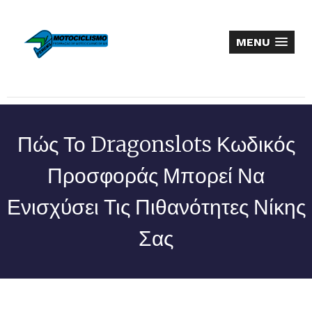
MENU
Πώς Το Dragonslots Κωδικός
Προσφοράς Μπορεί Να
Ενισχύσει Τις Πιθανότητες Νίκης
Σας