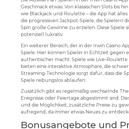
Geschmack etwas. Von klassischen Slots bis hi
wie Blackjack und Roulette – die App hat alle
die progressiven Jackpot-Spiele, die Spielern d
Spin große Gewinne zu erzielen. Diese Spiele 
potenziell lukrativ.
Ein weiterer Bereich, der in der Irwin Casino App
Spiele. Hier können Spieler in Echtzeit gegen 
authentischer macht. Spiele wie Live-Roulette
bieten eine interaktive Atmosphäre, die schwer 
Streaming-Technologie sorgt dafür, dass die 
Spiele reibungslos ablaufen.
Zusätzlich gibt es regelmäßig wechselnde Them
Ereignisse oder Feiertage abgestimmt sind. Dies
und die Möglichkeit, zusätzliche Preise zu gewi
aufregend, da immer etwas Neues zu entdecke
Bonusangebote und Pr