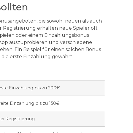
sollten
 Bonusangeboten, die sowohl neuen als auch
Registrierung erhalten neue Spieler oft
ispielen oder einem Einzahlungsbonus
e App auszuprobieren und verschiedene
gehen. Ein Beispiel für einen solchen Bonus
 die erste Einzahlung gewährt.
rste Einzahlung bis zu 200€
eite Einzahlung bis zu 150€
bei Registrierung