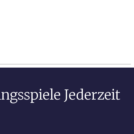
ingsspiele Jederzeit