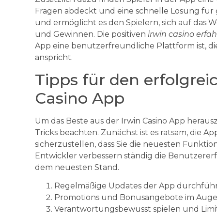
Fragen abdeckt und eine schnelle Lösung für g
und ermöglicht es den Spielern, sich auf das W
und Gewinnen. Die positiven
irwin casino erf
App eine benutzerfreundliche Plattform ist, d
anspricht.
Tipps für den erfolgre
Casino App
Um das Beste aus der Irwin Casino App herausz
Tricks beachten. Zunächst ist es ratsam, die A
sicherzustellen, dass Sie die neuesten Funkti
Entwickler verbessern ständig die Benutzerer
dem neuesten Stand.
Regelmäßige Updates der App durchfüh
Promotions und Bonusangebote im Auge
Verantwortungsbewusst spielen und Limi