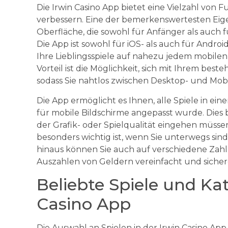
Die Irwin Casino App bietet eine Vielzahl von F
verbessern. Eine der bemerkenswertesten Eige
Oberfläche, die sowohl für Anfänger als auch fü
Die App ist sowohl für iOS- als auch für Andro
Ihre Lieblingsspiele auf nahezu jedem mobilen
Vorteil ist die Möglichkeit, sich mit Ihrem bes
sodass Sie nahtlos zwischen Desktop- und Mob
Die App ermöglicht es Ihnen, alle Spiele in eine
für mobile Bildschirme angepasst wurde. Dies 
der Grafik- oder Spielqualität eingehen müsse
besonders wichtig ist, wenn Sie unterwegs sin
hinaus können Sie auch auf verschiedene Zah
Auszahlen von Geldern vereinfacht und sicher
Beliebte Spiele und Kat
Casino App
Die Auswahl an Spielen in der Irwin Casino App