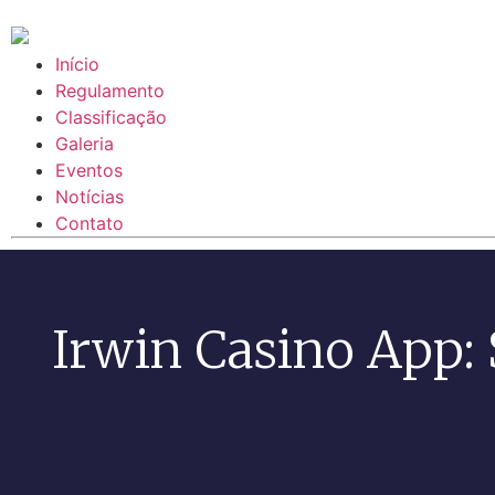
Início
Regulamento
Classificação
Galeria
Eventos
Notícias
Contato
Irwin Casino App: S