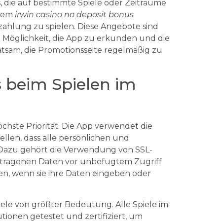
, die auf bestimmte Spiele oder Zeiträume
inem
irwin casino no deposit bonus
nzahlung zu spielen. Diese Angebote sind
e Möglichkeit, die App zu erkunden und die
atsam, die Promotionsseite regelmäßig zu
s beim Spielen im
höchste Priorität. Die App verwendet die
ellen, dass alle persönlichen und
. Dazu gehört die Verwendung von SSL-
übertragenen Daten vor unbefugtem Zugriff
len, wenn sie ihre Daten eingeben oder
Spiele von größter Bedeutung. Alle Spiele im
tionen getestet und zertifiziert, um