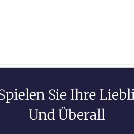
pielen Sie Ihre Liebl
Und Überall