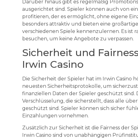
Darüber hinaus gibt es regelmäßig Promotions
ausgerichtet sind. Spieler können auch von e
profitieren, der es ermöglicht, ohne eigene Ei
besonders attraktiv und bieten eine großartig
verschiedenen Spiele kennenzulernen. Es ist r
besuchen, um keine Angebote zu verpassen.
Sicherheit und Fairnes
Irwin Casino
Die Sicherheit der Spieler hat im Irwin Casino 
neuesten Sicherheitsprotokolle, um sicherzust
finanziellen Daten der Spieler geschützt sind
Verschlüsselung, die sicherstellt, dass alle 
geschützt sind. Spieler können sich sicher füh
Einzahlungen vornehmen.
Zusätzlich zur Sicherheit ist die Fairness der 
Irwin Casino sind von unabhängigen Prüfinstitu