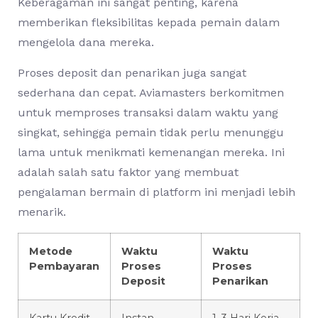
Keberagaman ini sangat penting, karena
memberikan fleksibilitas kepada pemain dalam
mengelola dana mereka.
Proses deposit dan penarikan juga sangat
sederhana dan cepat. Aviamasters berkomitmen
untuk memproses transaksi dalam waktu yang
singkat, sehingga pemain tidak perlu menunggu
lama untuk menikmati kemenangan mereka. Ini
adalah salah satu faktor yang membuat
pengalaman bermain di platform ini menjadi lebih
menarik.
Metode
Waktu
Waktu
Pembayaran
Proses
Proses
Deposit
Penarikan