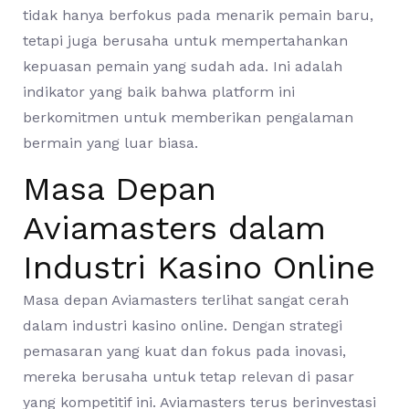
tidak hanya berfokus pada menarik pemain baru,
tetapi juga berusaha untuk mempertahankan
kepuasan pemain yang sudah ada. Ini adalah
indikator yang baik bahwa platform ini
berkomitmen untuk memberikan pengalaman
bermain yang luar biasa.
Masa Depan
Aviamasters dalam
Industri Kasino Online
Masa depan Aviamasters terlihat sangat cerah
dalam industri kasino online. Dengan strategi
pemasaran yang kuat dan fokus pada inovasi,
mereka berusaha untuk tetap relevan di pasar
yang kompetitif ini. Aviamasters terus berinvestasi