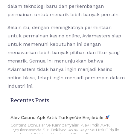
dalam teknologi baru dan perkembangan
permainan untuk menarik lebih banyak pemain.
Selain itu, dengan meningkatnya permintaan
untuk permainan kasino online, Aviamasters siap
untuk memenuhi kebutuhan ini dengan
menawarkan lebih banyak pilihan dan fitur yang
menarik. Semua ini menunjukkan bahwa
Aviamasters tidak hanya ingin menjadi kasino
online biasa, tetapi ingin menjadi pemimpin dalam
industri ini.
Recentes Posts
Alev Casino Apk Artık Türkiye’de Erişilebilir
Content Bonuslar ve Kampanyalar: Alev Indir APK
Uygulamasında Sizi Bekliyor Kolay Kayıt ve Hızlı Giriş ile