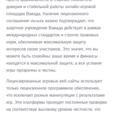
доверия и стабильной работы онлайн-игровой
площадки Вавада. Наличие лицензионного
соглашения Vavada казино подтверждает, что
азартное учреждение Вавада действует в рамках
международных стандартов и строгих правовых
норм, обеспечивая максимальную защиту
интересов своих участников. Это значит, что вы
можете быть спокойны: ваше время и финансы
находятся в максимальной защите, а все условия
игры прозрачны и честны.
Лицензированные игровые веб-сайты используют
только лицензионное программное обеспечение,
что исключает разные манипуляции с результатами
игр. Эти платформы проходят постоянные проверки
на соответствие высокому уровню честности, что