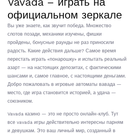
Vavada – играть на
официальном зеркале
Вы уже знаете, как звучит победа. Множество
слотов позади, механики изучены, фишки
пройдены, бонусные раунды не раз приносили
радость. Какие действия дальше? Самое время
перестать играть «понарошку» и испытать реальный
азарт — на настоящих депозитах, с фактическими
шансами и, самое главное, с настоящими деньгами.
Добро пожаловать в игровые автоматы вавада —
место, где игра становится историей, а удача —
союзником.
Vavada казино — это не просто онлайн-клуб. Тут
все vavada игры действительно интересны парням
и девушкам. Это ваш личный мир, созданный в