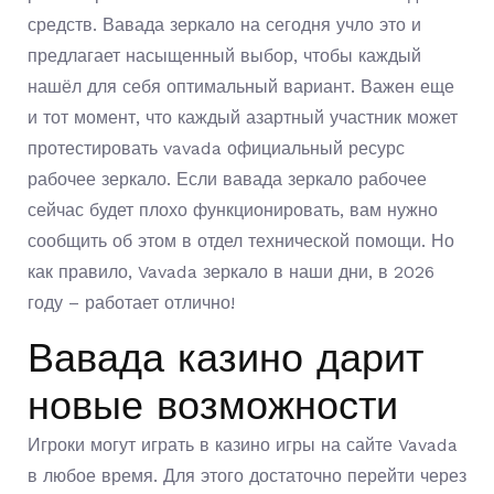
средств. Вавада зеркало на сегодня учло это и
предлагает насыщенный выбор, чтобы каждый
нашёл для себя оптимальный вариант. Важен еще
и тот момент, что каждый азартный участник может
протестировать vavada официальный ресурс
рабочее зеркало. Если вавада зеркало рабочее
сейчас будет плохо функционировать, вам нужно
сообщить об этом в отдел технической помощи. Но
как правило, Vavada зеркало в наши дни, в 2026
году – работает отлично!
Вавада казино дарит
новые возможности
Игроки могут играть в казино игры на сайте Vavada
в любое время. Для этого достаточно перейти через