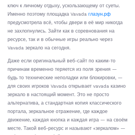
ключ к личному отдыху, ускользающему от суеты.
Именно поэтому площадка Vavada
глазун.рф
предусмотрела всё, чтобы двери в её мир никогда
не захлопнулись. Зайти как в соревнования на
ресурсе, так и в обычные игры реально через
Vavada зеркало на сегодня.
Даже если оригинальный веб-сайт по каким-то
причинам временно теряется из поля зрения —
будь то технические неполадки или блокировки, —
для своих игроков Vavada открывает vavada казино
зеркало в настоящий момент. Это не просто
альтернатива, а стандартная копия классического
портала, зеркальное отражение, где каждое
движение, каждая кнопка и каждая игра — на своём
месте. Такой веб-ресурс и называют «зеркалом» —