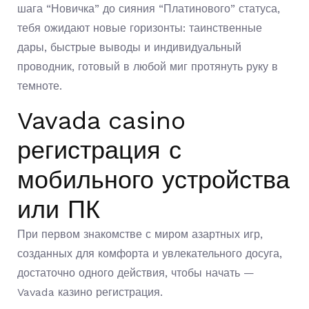
шага “Новичка” до сияния “Платинового” статуса,
тебя ожидают новые горизонты: таинственные
дары, быстрые выводы и индивидуальный
проводник, готовый в любой миг протянуть руку в
темноте.
Vavada casino
регистрация с
мобильного устройства
или ПК
При первом знакомстве с миром азартных игр,
созданных для комфорта и увлекательного досуга,
достаточно одного действия, чтобы начать —
Vavada казино регистрация.