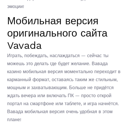
эмоции!
Мобильная версия
оригинального сайта
Vavada
Играть, побеждать, наслаждаться — сейчас ты
можешь это делать где будет желание. Вавада
казино мобильная версия моментально переходит в
карманный формат, оставаясь таким же стильным,
мощным и захватывающим. Больше не придётся
ждать вечера или включать ПК — просто открой
портал на смартфоне или таблете, и игра начнётся.
Вавада мобильная версия очень удобная в этом
плане!