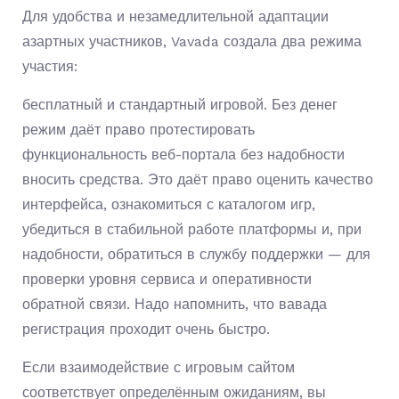
Для удобства и незамедлительной адаптации
азартных участников, Vavada создала два режима
участия:
бесплатный и стандартный игровой. Без денег
режим даёт право протестировать
функциональность веб-портала без надобности
вносить средства. Это даёт право оценить качество
интерфейса, ознакомиться с каталогом игр,
убедиться в стабильной работе платформы и, при
надобности, обратиться в службу поддержки — для
проверки уровня сервиса и оперативности
обратной связи. Надо напомнить, что вавада
регистрация проходит очень быстро.
Если взаимодействие с игровым сайтом
соответствует определённым ожиданиям, вы