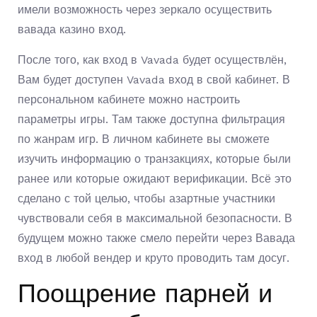
имели возможность через зеркало осуществить
вавада казино вход.
После того, как вход в Vavada будет осуществлён,
Вам будет доступен Vavada вход в свой кабинет. В
персональном кабинете можно настроить
параметры игры. Там также доступна фильтрация
по жанрам игр. В личном кабинете вы сможете
изучить информацию о транзакциях, которые были
ранее или которые ожидают верификации. Всё это
сделано с той целью, чтобы азартные участники
чувствовали себя в максимальной безопасности. В
будущем можно также смело перейти через Вавада
вход в любой вендер и круто проводить там досуг.
Поощрение парней и