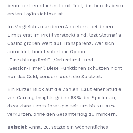
benutzerfreundliches Limit‑Tool, das bereits beim
ersten Login sichtbar ist.
Im Vergleich zu anderen Anbietern, bei denen
Limits erst im Profil versteckt sind, legt Slotmafia
Casino großen Wert auf Transparenz. Wer sich
anmeldet, findet sofort die Option
„Einzahlungslimit“, „Verlustlimit“ und
„Session‑Timer“. Diese Funktionen schützen nicht
nur das Geld, sondern auch die Spielzeit.
Ein kurzer Blick auf die Zahlen: Laut einer Studie
von Gaming‑Insights geben 68 % der Spieler an,
dass klare Limits ihre Spielzeit um bis zu 30 %
verkürzen, ohne den Gesamterfolg zu mindern.
Beispiel:
Anna, 28, setzte ein wöchentliches