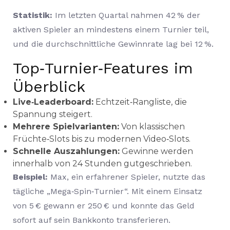
Statistik:
Im letzten Quartal nahmen 42 % der
aktiven Spieler an mindestens einem Turnier teil,
und die durchschnittliche Gewinnrate lag bei 12 %.
Top‑Turnier‑Features im
Überblick
Live‑Leaderboard:
Echtzeit‑Rangliste, die
Spannung steigert.
Mehrere Spielvarianten:
Von klassischen
Früchte‑Slots bis zu modernen Video‑Slots.
Schnelle Auszahlungen:
Gewinne werden
innerhalb von 24 Stunden gutgeschrieben.
Beispiel:
Max, ein erfahrener Spieler, nutzte das
tägliche „Mega‑Spin‑Turnier“. Mit einem Einsatz
von 5 € gewann er 250 € und konnte das Geld
sofort auf sein Bankkonto transferieren.