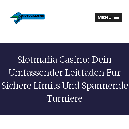
MENU
Slotmafia Casino: Dein
Umfassender Leitfaden Für
Sichere Limits Und Spannende
Turniere