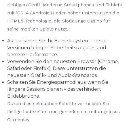
richtigen Gerät. Moderne Smartphones und Tablets
mit iOS 14 / Android 11 oder höher unterstützen die
HTML5‑Technologie, die Slotlounge Casino für
seine mobilen Spiele nutzt.
Aktualisieren Sie Ihr Betriebssystem – neue
Versionen bringen Sicherheitsupdates und
bessere Performance.
Verwenden Sie den neuesten Browser (Chrome,
Safari oder Firefox). Diese unterstützen die
neuesten Grafik‑ und Audio‑Standards.
Schalten Sie Energiesparmodi aus, wenn Sie
längere Sessions planen – das verhindert
Bildabbrüche.
Durch diese einfachen Schritte vermeiden Sie
lästige Ladezeiten und genießen ein reibungsloses
Gameplay.