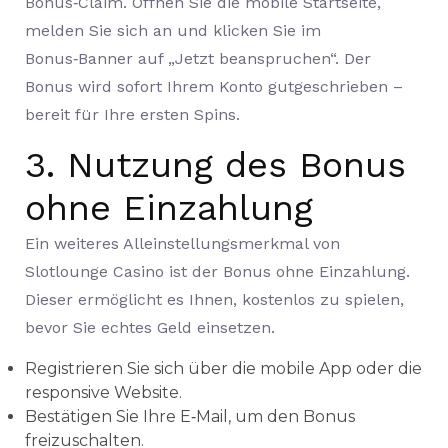
Bonus‑Claim. Öffnen Sie die mobile Startseite,
melden Sie sich an und klicken Sie im
Bonus‑Banner auf „Jetzt beanspruchen“. Der
Bonus wird sofort Ihrem Konto gutgeschrieben –
bereit für Ihre ersten Spins.
3. Nutzung des Bonus
ohne Einzahlung
Ein weiteres Alleinstellungsmerkmal von
Slotlounge Casino ist der Bonus ohne Einzahlung.
Dieser ermöglicht es Ihnen, kostenlos zu spielen,
bevor Sie echtes Geld einsetzen.
Registrieren Sie sich über die mobile App oder die
responsive Website.
Bestätigen Sie Ihre E‑Mail, um den Bonus
freizuschalten.