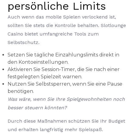
persönliche Limits
Auch wenn das mobile Spielen verlockend ist,
sollten Sie stets die Kontrolle behalten. Slotlounge
Casino bietet umfangreiche Tools zum
Selbstschutz.
Setzen Sie tägliche Einzahlungslimits direkt in
den Kontoeinstellungen.
Aktivieren Sie Session‑Timer, die Sie nach einer
festgelegten Spielzeit warnen.
Nutzen Sie Selbstsperren, wenn Sie eine Pause
benötigen.
Was wäre, wenn Sie Ihre Spielgewohnheiten noch
besser steuern könnten?
Durch diese Maßnahmen schützen Sie Ihr Budget
und erhalten langfristig mehr Spielspaß.