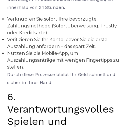
innerhalb von 24 Stunden.
Verknüpfen Sie sofort Ihre bevorzugte
Zahlungsmethode (Sofortüberweisung, Trustly
oder Kreditkarte).
Verifizieren Sie Ihr Konto, bevor Sie die erste
Auszahlung anfordern – das spart Zeit.
Nutzen Sie die Mobile‑App, um
Auszahlungsanträge mit wenigen Fingertipps zu
stellen.
Durch diese Prozesse bleibt Ihr Geld schnell und
sicher in Ihrer Hand.
6.
Verantwortungsvolles
Spielen und