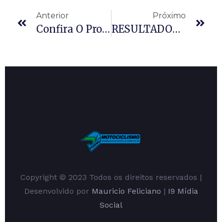
Anterior
Próximo
Confira O Programa De Prova Para A 5° Etapa Do Campeonato Estadual Sul-Mato-Grossense De Motocross
RESULTADOS MARACAJU-MS 5° ETAPA DO CAMPEONATO SUL-MATO-GROSSENSE DE MOTOCROSS 2023
Copyright © 2023 Todos os direitos reservados |
Desenvolvido por
Mauricio Feliciano
|
I9 Mídia
Social