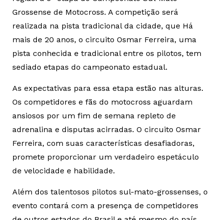
Grossense de Motocross. A competição será
realizada na pista tradicional da cidade, que Há
mais de 20 anos, o circuito Osmar Ferreira, uma
pista conhecida e tradicional entre os pilotos, tem
sediado etapas do campeonato estadual.
As expectativas para essa etapa estão nas alturas.
Os competidores e fãs do motocross aguardam
ansiosos por um fim de semana repleto de
adrenalina e disputas acirradas. O circuito Osmar
Ferreira, com suas características desafiadoras,
promete proporcionar um verdadeiro espetáculo
de velocidade e habilidade.
Além dos talentosos pilotos sul-mato-grossenses, o
evento contará com a presença de competidores
de outros estados do Brasil e até mesmo do país