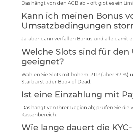
Das hängt von den AGB ab – oft gibt es ein Lim
Kann ich meinen Bonus vo
Umsatzbedingungen storn
Ja, aber dann verfallen Bonus und alle damit 
Welche Slots sind für de
geeignet?
Wählen Sie Slots mit hohem RTP (über 97 %) u
Starburst oder Book of Dead.
Ist eine Einzahlung mit P
Das hängt von Ihrer Region ab; prüfen Sie d
Kassenbereich.
Wie lange dauert die KYC