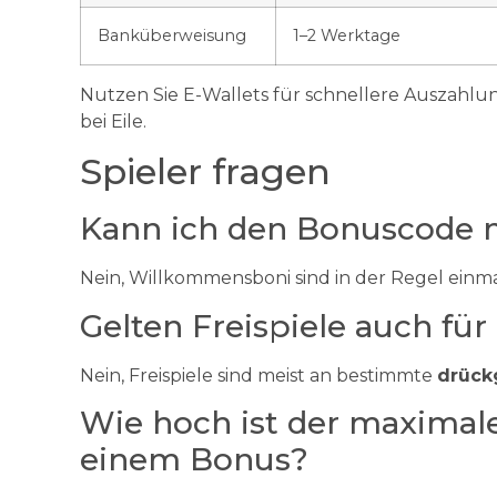
Banküberweisung
1–2 Werktage
Nutzen Sie E-Wallets für schnellere Auszahl
bei Eile.
Spieler fragen
Kann ich den Bonuscode 
Nein, Willkommensboni sind in der Regel einmal
Gelten Freispiele auch für
Nein, Freispiele sind meist an bestimmte
drückg
Wie hoch ist der maximal
einem Bonus?