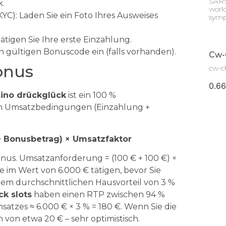
SARS
k.
worl
YC): Laden Sie ein Foto Ihres Ausweises
symp
tigen Sie Ihre erste Einzahlung.
n gültigen Bonuscode ein (falls vorhanden).
Cw-
onus
cw-ch
sino drückglück
ist ein 100 %
en Umsatzbedingungen (Einzahlung +
 Bonusbetrag) × Umsatzfaktor
Bonus. Umsatzanforderung = (100 € + 100 €) ×
e im Wert von 6.000 € tätigen, bevor Sie
em durchschnittlichen Hausvorteil von 3 %
k slots
haben einen RTP zwischen 94 %
atzes ≈ 6.000 € × 3 % = 180 €. Wenn Sie die
von etwa 20 € – sehr optimistisch.