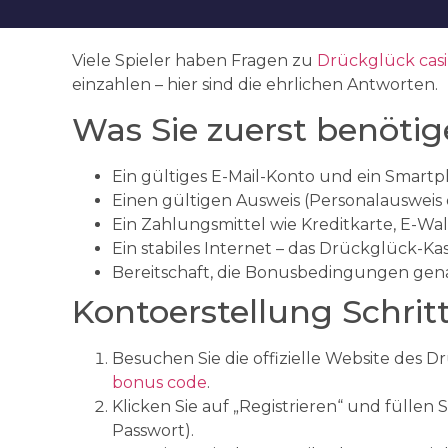
Viele Spieler haben Fragen zu
Drückglück cas
einzahlen – hier sind die ehrlichen Antworten.
Was Sie zuerst benöti
Ein gültiges E-Mail-Konto und ein Smartph
Einen gültigen Ausweis (Personalausweis 
Ein Zahlungsmittel wie Kreditkarte, E-Wa
Ein stabiles Internet – das Drückglück-Ka
Bereitschaft, die Bonusbedingungen gena
Kontoerstellung Schritt
Besuchen Sie die offizielle Website des 
bonus code
.
Klicken Sie auf „Registrieren“ und füllen 
Passwort).