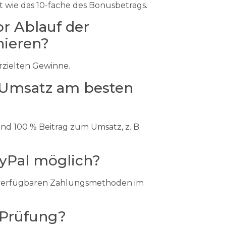
it wie das 10-fache des Bonusbetrags.
r Ablauf der
ieren?
erzielten Gewinne.
n Umsatz am besten
nd 100 % Beitrag zum Umsatz, z. B.
ayPal möglich?
ie verfügbaren Zahlungsmethoden im
-Prüfung?