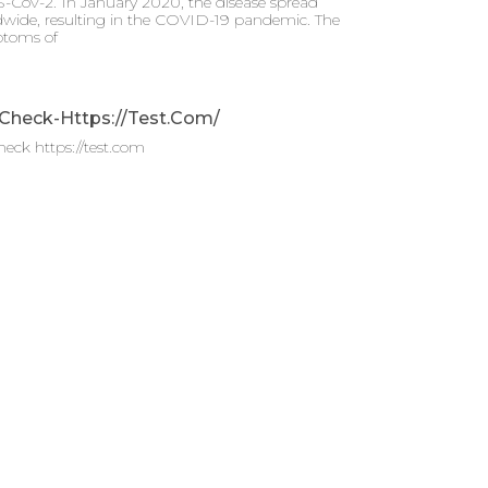
-CoV-2. In January 2020, the disease spread
dwide, resulting in the COVID-19 pandemic. The
toms of
Check-Https://test.com/
eck https://test.com