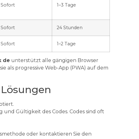
Sofort
1–3 Tage
Sofort
24 Stunden
Sofort
1–2 Tage
k de
unterstützt alle gängigen Browser
 sie als progressive Web-App (PWA) auf dem
 Lösungen
tiert.
 und Gültigkeit des Codes. Codes sind oft
smethode oder kontaktieren Sie den