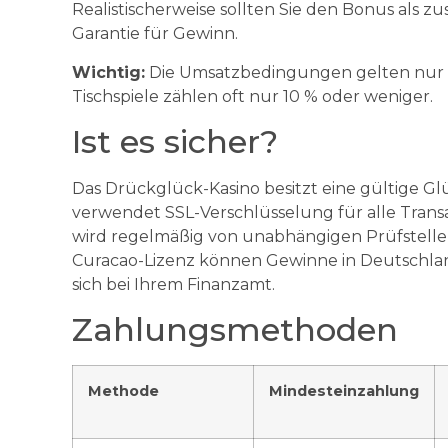
Realistischerweise sollten Sie den Bonus als zus
Garantie für Gewinn.
Wichtig:
Die Umsatzbedingungen gelten nur für
Tischspiele zählen oft nur 10 % oder weniger.
Ist es sicher?
Das Drückglück-Kasino besitzt eine gültige Glü
verwendet SSL-Verschlüsselung für alle Trans
wird regelmäßig von unabhängigen Prüfstelle
Curacao-Lizenz können Gewinne in Deutschland 
sich bei Ihrem Finanzamt.
Zahlungsmethoden
Methode
Mindesteinzahlung