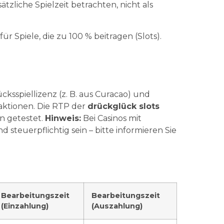
ätzliche Spielzeit betrachten, nicht als
 Spiele, die zu 100 % beitragen (Slots).
cksspiellizenz (z. B. aus Curacao) und
aktionen. Die RTP der
drückglück slots
n getestet.
Hinweis:
Bei Casinos mit
steuerpflichtig sein – bitte informieren Sie
Bearbeitungszeit
Bearbeitungszeit
(Einzahlung)
(Auszahlung)