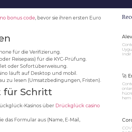
Rec
ino bonus code
, bevor sie ihren ersten Euro
gen
Alev
Cont
Uygul
one für die Verifizierung.
Indi
oder Reisepass) für die KYC-Prüfung.
llet oder Sofortüberweisung.
sino läuft auf Desktop und mobil.
🚀 E
u zu lesen (Umsatzbedingungen, Fristen).
Conte
onlar
 für Schritt
hücre
hem
Drückglück-Kasinos über
Drückglück casino
Sie das Formular aus (Name, E-Mail,
Cor
COVID