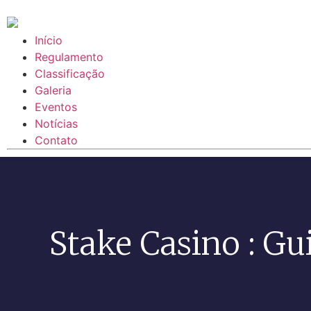
Início
Regulamento
Classificação
Galeria
Eventos
Notícias
Contato
Stake Casino : Gu