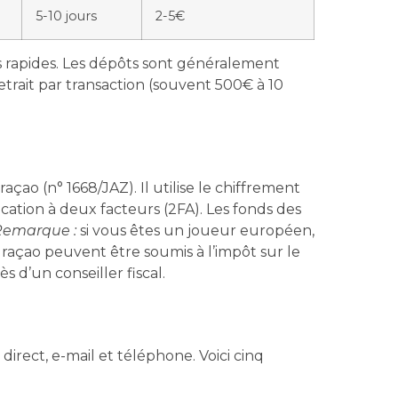
5-10 jours
2-5€
us rapides. Les dépôts sont généralement
 retrait par transaction (souvent 500€ à 10
çao (n° 1668/JAZ). Il utilise le chiffrement
ication à deux facteurs (2FA). Les fonds des
Remarque :
si vous êtes un joueur européen,
uraçao peuvent être soumis à l’impôt sur le
 d’un conseiller fiscal.
 direct, e-mail et téléphone. Voici cinq