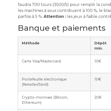
faudra 700 tours (3500/5) pour remplir la cond
les machines à sous contribuent à 100 %, le bla
parfois à 5 %.
Attention :
les jeux à faible contr
Banque et paiements
Méthode
Dépôt
min.
Carte Visa/Mastercard
10€
Portefeuille électronique
10€
(Neteller/Skrill)
Crypto-monnaie (Bitcoin,
20€
Ethereum)