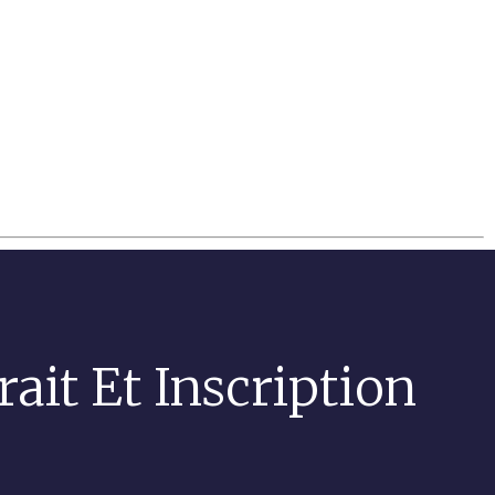
ait Et Inscription