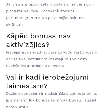
Jā, vietne ir optimizēta mobilajām ierīcēm un ir
pieejama kā PWA – vienkārši atveriet
pārlūkprogrammā un pievienojiet sākuma
ekrānam.
Kāpēc bonuss nav
aktivizējies?
Iespējams, neievadījāt pareizo kodu vai bonuss ir
derīgs tikai noteiktiem maksājumu veidiem.
Sazinieties ar atbalsta dienestu.
Vai ir kādi ierobežojumi
laimestam?
Dažiem bonusiem ir maksimālais laimesta limits
(piemēram, 10x bonusa summa). Lūdzu, izlasiet
noteikumus.