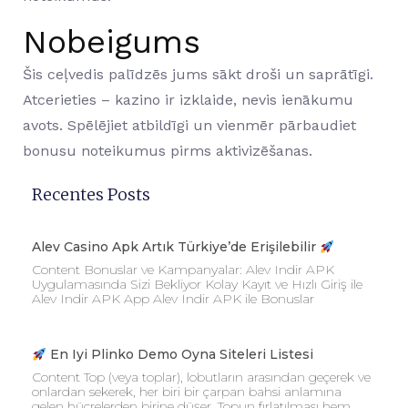
Nobeigums
Šis ceļvedis palīdzēs jums sākt droši un saprātīgi.
Atcerieties – kazino ir izklaide, nevis ienākumu
avots. Spēlējiet atbildīgi un vienmēr pārbaudiet
bonusu noteikumus pirms aktivizēšanas.
Recentes Posts
Alev Casino Apk Artık Türkiye’de Erişilebilir
Content Bonuslar ve Kampanyalar: Alev Indir APK
Uygulamasında Sizi Bekliyor Kolay Kayıt ve Hızlı Giriş ile
Alev Indir APK App Alev Indir APK ile Bonuslar
En Iyi Plinko Demo Oyna Siteleri Listesi
Content Top (veya toplar), lobutların arasından geçerek ve
onlardan sekerek, her biri bir çarpan bahsi anlamına
gelen hücrelerden birine düşer. Topun fırlatılması hem