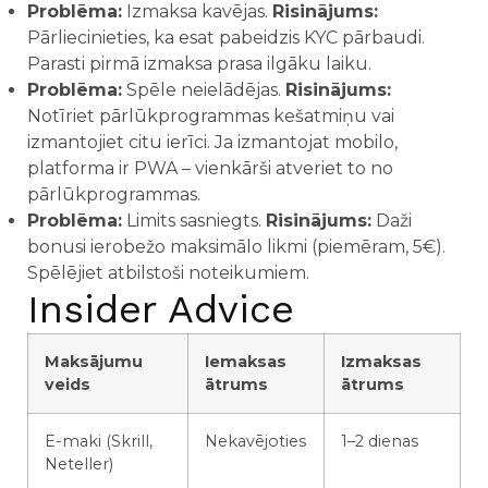
Problēma:
Izmaksa kavējas.
Risinājums:
Pārliecinieties, ka esat pabeidzis KYC pārbaudi.
Parasti pirmā izmaksa prasa ilgāku laiku.
Problēma:
Spēle neielādējas.
Risinājums:
Notīriet pārlūkprogrammas kešatmiņu vai
izmantojiet citu ierīci. Ja izmantojat mobilo,
platforma ir PWA – vienkārši atveriet to no
pārlūkprogrammas.
Problēma:
Limits sasniegts.
Risinājums:
Daži
bonusi ierobežo maksimālo likmi (piemēram, 5€).
Spēlējiet atbilstoši noteikumiem.
Insider Advice
Maksājumu
Iemaksas
Izmaksas
veids
ātrums
ātrums
E-maki (Skrill,
Nekavējoties
1–2 dienas
Neteller)