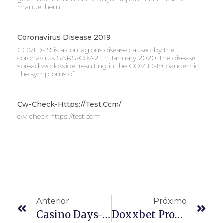
manuel hem
Coronavirus Disease 2019
COVID-19 is a contagious disease caused by the
coronavirus SARS-CoV-2. In January 2020, the disease
spread worldwide, resulting in the COVID-19 pandemic.
The symptoms of
Cw-Check-Https://test.com/
cw-check https://test.com
Anterior
Próximo
Casino Days-Plattformen: Steg-For-Steg Guide For Norske Spillere
Doxxbet Promo Kód: Kompletný Návod Na Registráciu A Bonusy