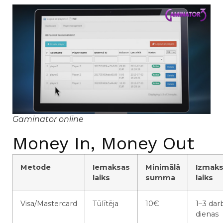
Gaminator online
Money In, Money Out
Metode
Iemaksas
Minimālā
Izmak
laiks
summa
laiks
Visa/Mastercard
Tūlītēja
10€
1–3 dar
dienas