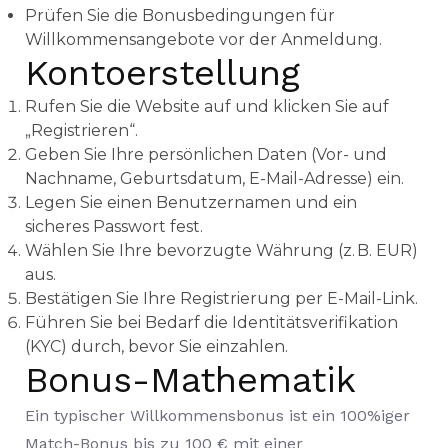
Prüfen Sie die Bonusbedingungen für
Willkommensangebote vor der Anmeldung.
Kontoerstellung
Rufen Sie die Website auf und klicken Sie auf
„Registrieren“.
Geben Sie Ihre persönlichen Daten (Vor- und
Nachname, Geburtsdatum, E-Mail-Adresse) ein.
Legen Sie einen Benutzernamen und ein
sicheres Passwort fest.
Wählen Sie Ihre bevorzugte Währung (z. B. EUR)
aus.
Bestätigen Sie Ihre Registrierung per E-Mail-Link.
Führen Sie bei Bedarf die Identitätsverifikation
(KYC) durch, bevor Sie einzahlen.
Bonus-Mathematik
Ein typischer Willkommensbonus ist ein 100%iger
Match-Bonus bis zu 100 € mit einer