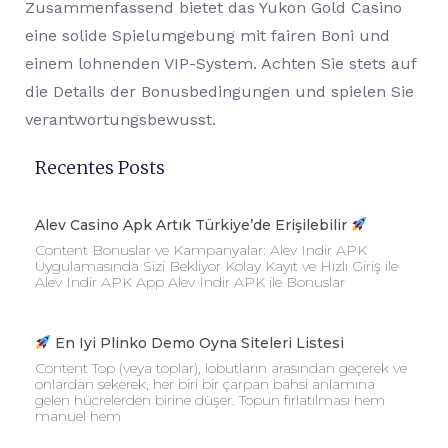
Zusammenfassend bietet das Yukon Gold Casino
eine solide Spielumgebung mit fairen Boni und
einem lohnenden VIP-System. Achten Sie stets auf
die Details der Bonusbedingungen und spielen Sie
verantwortungsbewusst.
Recentes Posts
Alev Casino Apk Artık Türkiye’de Erişilebilir
Content Bonuslar ve Kampanyalar: Alev Indir APK
Uygulamasında Sizi Bekliyor Kolay Kayıt ve Hızlı Giriş ile
Alev Indir APK App Alev Indir APK ile Bonuslar
En Iyi Plinko Demo Oyna Siteleri Listesi
Content Top (veya toplar), lobutların arasından geçerek ve
onlardan sekerek, her biri bir çarpan bahsi anlamına
gelen hücrelerden birine düşer. Topun fırlatılması hem
manuel hem