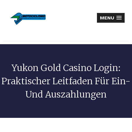
MENU
Yukon Gold Casino Login:
Praktischer Leitfaden Für Ein-
Und Auszahlungen