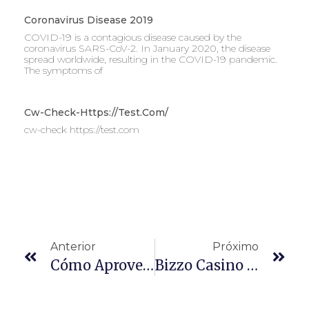
Coronavirus Disease 2019
COVID-19 is a contagious disease caused by the
coronavirus SARS-CoV-2. In January 2020, the disease
spread worldwide, resulting in the COVID-19 pandemic.
The symptoms of
Cw-Check-Https://test.com/
cw-check https://test.com
Anterior
Próximo
Cómo Aprovechar Tu Bono De Bienvenida Y Apuesta Gratis – Guía Paso A Paso
Bizzo Casino App-Guide: Slik Kommer Du I Gang Og Spiller Trygt