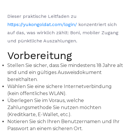
Dieser praktische Leitfaden zu
https://yukongoldat.com/login/
konzentriert sich
auf das, was wirklich zählt: Boni, mobiler Zugang
und pünktliche Auszahlungen.
Vorbereitung
Stellen Sie sicher, dass Sie mindestens 18 Jahre alt
sind und ein gültiges Ausweisdokument
bereithalten.
Wählen Sie eine sichere Internetverbindung
(kein öffentliches WLAN).
Überlegen Sie im Voraus, welche
Zahlungsmethode Sie nutzen möchten
(Kreditkarte, E-Wallet, etc.).
Notieren Sie sich Ihren Benutzernamen und Ihr
Passwort an einem sicheren Ort.