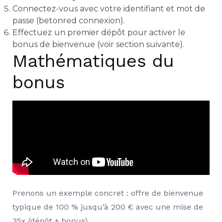
Connectez-vous avec votre identifiant et mot de
passe (betonred connexion).
Effectuez un premier dépôt pour activer le
bonus de bienvenue (voir section suivante).
Mathématiques du
bonus
Prenons un exemple concret : offre de bienvenue
typique de 100 % jusqu’à 200 € avec une mise de
35x (dépôt + bonus).