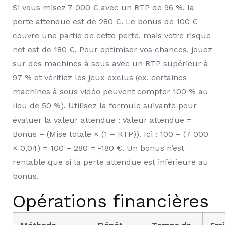
Si vous misez 7 000 € avec un RTP de 96 %, la
perte attendue est de 280 €. Le bonus de 100 €
couvre une partie de cette perte, mais votre risque
net est de 180 €. Pour optimiser vos chances, jouez
sur des machines à sous avec un RTP supérieur à
97 % et vérifiez les jeux exclus (ex. certaines
machines à sous vidéo peuvent compter 100 % au
lieu de 50 %). Utilisez la formule suivante pour
évaluer la valeur attendue : Valeur attendue =
Bonus – (Mise totale × (1 – RTP)). Ici : 100 – (7 000
× 0,04) = 100 – 280 = -180 €. Un bonus n’est
rentable que si la perte attendue est inférieure au
bonus.
Opérations financières