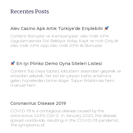
Recentes Posts
Alev Casino Apk Artık Türkiye’de Erişilebilir
Content Bonuslar ve Kampanyalar: Alev Indir APK
Uygulamasında Sizi Bekliyor Kolay Kayıt ve Hızlı Giriş ile
Alev Indir APK App Alev Indir APK ile Bonuslar
En Iyi Plinko Demo Oyna Siteleri Listesi
Content Top (veya toplar), lobutların arasından geçerek ve
onlardan sekerek, her biri bir çarpan bahsi anlamına
gelen hücrelerden birine düşer. Topun fırlatılması hem
manuel hem
Coronavirus Disease 2019
COVID-19 is a contagious disease caused by the
coronavirus SARS-CoV-2. In January 2020, the disease
spread worldwide, resulting in the COVID-19 pandemic.
The symptoms of