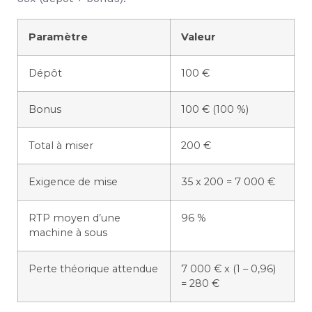
Paramètre
Valeur
Dépôt
100 €
Bonus
100 € (100 %)
Total à miser
200 €
Exigence de mise
35 x 200 = 7 000 €
RTP moyen d’une
96 %
machine à sous
Perte théorique attendue
7 000 € x (1 – 0,96)
= 280 €