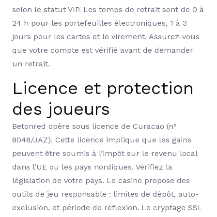
selon le statut VIP. Les temps de retrait sont de 0 à
24 h pour les portefeuilles électroniques, 1 à 3
jours pour les cartes et le virement. Assurez-vous
que votre compte est vérifié avant de demander
un retrait.
Licence et protection
des joueurs
Betonred opère sous licence de Curacao (n°
8048/JAZ). Cette licence implique que les gains
peuvent être soumis à l’impôt sur le revenu local
dans l’UE ou les pays nordiques. Vérifiez la
législation de votre pays. Le casino propose des
outils de jeu responsable : limites de dépôt, auto-
exclusion, et période de réflexion. Le cryptage SSL