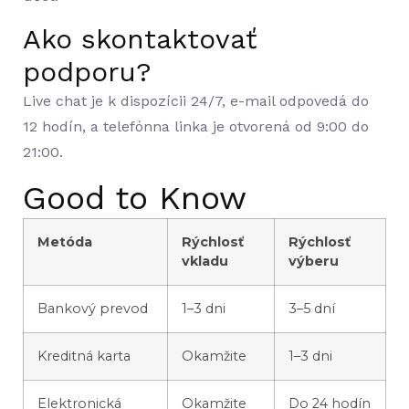
Ako skontaktovať
podporu?
Live chat je k dispozícii 24/7, e-mail odpovedá do
12 hodín, a telefónna linka je otvorená od 9:00 do
21:00.
Good to Know
Metóda
Rýchlosť
Rýchlosť
vkladu
výberu
Bankový prevod
1–3 dni
3–5 dní
Kreditná karta
Okamžite
1–3 dni
Elektronická
Okamžite
Do 24 hodín