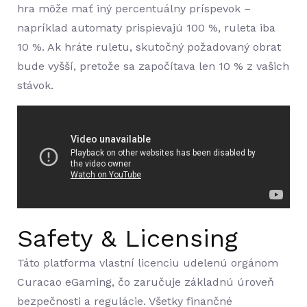
hra môže mať iný percentuálny príspevok –
napríklad automaty prispievajú 100 %, ruleta iba
10 %. Ak hráte ruletu, skutočný požadovaný obrat
bude vyšší, pretože sa započítava len 10 % z vašich
stávok.
Safety & Licensing
Táto platforma vlastní licenciu udelenú orgánom
Curacao eGaming, čo zaručuje základnú úroveň
bezpečnosti a regulácie. Všetky finančné