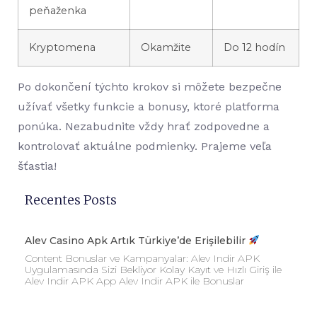
peňaženka
Kryptomena
Okamžite
Do 12 hodín
Po dokončení týchto krokov si môžete bezpečne
užívať všetky funkcie a bonusy, ktoré platforma
ponúka. Nezabudnite vždy hrať zodpovedne a
kontrolovať aktuálne podmienky. Prajeme veľa
šťastia!
Recentes Posts
Alev Casino Apk Artık Türkiye’de Erişilebilir
Content Bonuslar ve Kampanyalar: Alev Indir APK
Uygulamasında Sizi Bekliyor Kolay Kayıt ve Hızlı Giriş ile
Alev Indir APK App Alev Indir APK ile Bonuslar