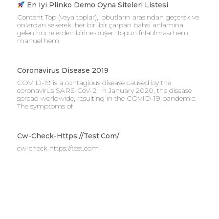
En Iyi Plinko Demo Oyna Siteleri Listesi
Content Top (veya toplar), lobutların arasından geçerek ve
onlardan sekerek, her biri bir çarpan bahsi anlamına
gelen hücrelerden birine düşer. Topun fırlatılması hem
manuel hem
Coronavirus Disease 2019
COVID-19 is a contagious disease caused by the
coronavirus SARS-CoV-2. In January 2020, the disease
spread worldwide, resulting in the COVID-19 pandemic.
The symptoms of
Cw-Check-Https://test.com/
cw-check https://test.com