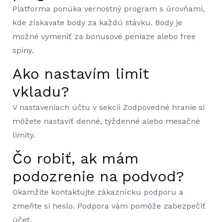
Platforma ponúka vernostný program s úrovňami,
kde získavate body za každú stávku. Body je
možné vymeniť za bonusové peniaze alebo free
spiny.
Ako nastavím limit
vkladu?
V nastaveniach účtu v sekcii Zodpovedné hranie si
môžete nastaviť denné, týždenné alebo mesačné
limity.
Čo robiť, ak mám
podozrenie na podvod?
Okamžite kontaktujte zákaznícku podporu a
zmeňte si heslo. Podpora vám pomôže zabezpečiť
účet.