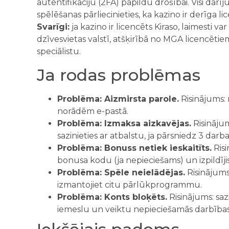
autentifikāciju (2FA) papildu drošībai. Visi darīj
spēlēšanas pārliecinieties, ka kazino ir derīga l
Svarīgi:
ja kazino ir licencēts Kiraso, laimesti 
dzīvesvietas valstī, atšķirībā no MGA licencēti
speciālistu.
Ja rodas problēmas
Problēma: Aizmirsta parole.
Risinājums: 
norādēm e-pastā.
Problēma: Izmaksa aizkavējas.
Risinājum
sazinieties ar atbalstu, ja pārsniedz 3 darba
Problēma: Bonuss netiek ieskaitīts.
Risi
bonusa kodu (ja nepieciešams) un izpildīji
Problēma: Spēle neielādējas.
Risinājums
izmantojiet citu pārlūkprogrammu.
Problēma: Konts bloķēts.
Risinājums: saz
iemeslu un veiktu nepieciešamās darbības