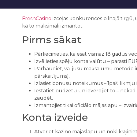
FreshCasino
izceļas konkurences pilnajā tirgū, un
kā to maksimāli izmantot.
Pirms sākat
Pārliecinieties, ka esat vismaz 18 gadus vecs
Izvēlieties spēļu konta valūtu – parasti EU
Pārbaudiet, vai jūsu maksājumu metode ir
pārskaitījums).
Izlasiet bonusu noteikumus – īpaši likmju 
Iestatiet budžetu un ievērojiet to – nekad 
zaudēt.
Izmantojiet tikai oficiālo mājaslapu – izvai
Konta izveide
Atveriet kazino mājaslapu un noklikšķiniet 