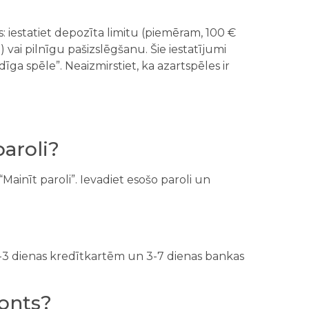
s: iestatiet depozīta limitu (piemēram, 100 €
) vai pilnīgu pašizslēgšanu. Šie iestatījumi
īga spēle”. Neaizmirstiet, ka azartspēles ir
aroli?
Mainīt paroli”. Ievadiet esošo paroli un
 1-3 dienas kredītkartēm un 3-7 dienas bankas
konts?