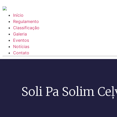
Início
Regulamento
Classificação
Galeria
Eventos
Notícias
Contato
Soli Pa Solim Ceļ