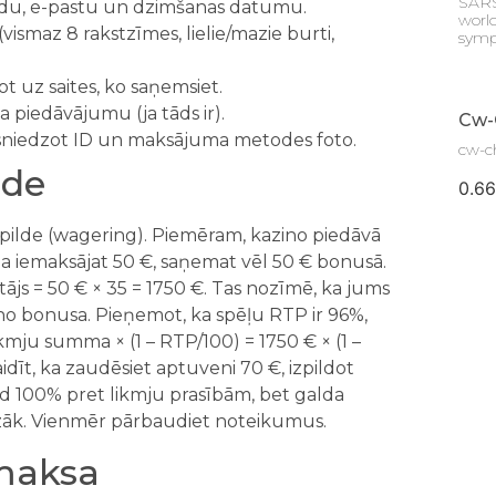
SARS
vārdu, e-pastu un dzimšanas datumu.
worl
(vismaz 8 rakstzīmes, lielie/mazie burti,
symp
ot uz saites, ko saņemsiet.
a piedāvājumu (ja tāds ir).
Cw-
 iesniedzot ID un maksājuma metodes foto.
cw-ch
lde
izpilde (wagering). Piemēram, kazino piedāvā
Ja iemaksājat 50 €, saņemat vēl 50 € bonusā.
ājs = 50 € × 35 = 1750 €. Tas nozīmē, ka jums
u no bonusa. Pieņemot, ka spēļu RTP ir 96%,
kmju summa × (1 – RTP/100) = 1750 € × (1 –
aidīt, ka zaudēsiet aptuveni 70 €, izpildot
od 100% pret likmju prasībām, bet galda
mazāk. Vienmēr pārbaudiet noteikumus.
maksa