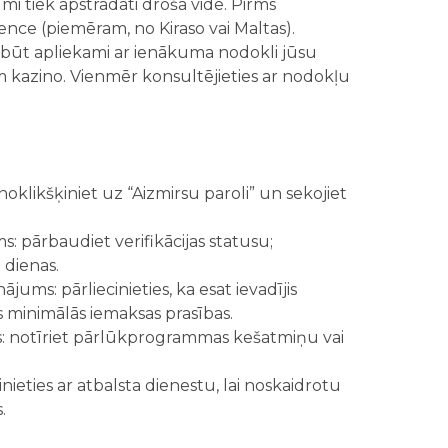
umi tiek apstrādāti drošā vidē. Pirms
icence (piemēram, no Kiraso vai Maltas).
var būt apliekami ar ienākuma nodokli jūsu
em kazino. Vienmēr konsultējieties ar nodokļu
noklikšķiniet uz “Aizmirsu paroli” un sekojiet
s: pārbaudiet verifikācijas statusu;
 dienas.
nājums: pārliecinieties, ka esat ievadījis
s minimālās iemaksas prasības.
: notīriet pārlūkprogrammas kešatmiņu vai
inieties ar atbalsta dienestu, lai noskaidrotu
.