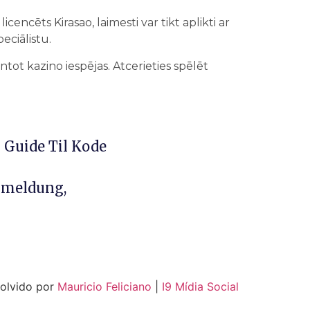
icencēts Kirasao, laimesti var tikt aplikti ar
eciālistu.
ntot kazino iespējas. Atcerieties spēlēt
 Guide Til Kode
nmeldung,
volvido por
Mauricio Feliciano
|
I9 Mídia Social