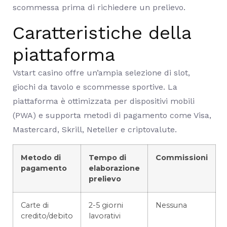
scommessa prima di richiedere un prelievo.
Caratteristiche della
piattaforma
Vstart casino offre un’ampia selezione di slot,
giochi da tavolo e scommesse sportive. La
piattaforma è ottimizzata per dispositivi mobili
(PWA) e supporta metodi di pagamento come Visa,
Mastercard, Skrill, Neteller e criptovalute.
Metodo di
Tempo di
Commissioni
pagamento
elaborazione
prelievo
Carte di
2-5 giorni
Nessuna
credito/debito
lavorativi