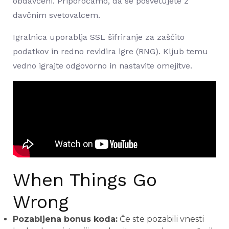
obdavčeni. Priporočamo, da se posvetujete z
davčnim svetovalcem.
Igralnica uporablja SSL šifriranje za zaščito
podatkov in redno revidira igre (RNG). Kljub temu
vedno igrajte odgovorno in nastavite omejitve.
When Things Go
Wrong
Pozabljena bonus koda:
Če ste pozabili vnesti