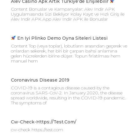
Alev Casino Apk Artık Türkiye’de Erişilebilir
Content Bonuslar ve Kampanyalar: Alev Indir APK
Uygulamasında Sizi Bekliyor Kolay Kayıt ve Hızlı Giriş ile
Alev Indir APK App Alev Indir APK ile Bonuslar
En Iyi Plinko Demo Oyna Siteleri Listesi
Content Top (veya toplar), lobutların arasından geçerek ve
onlardan sekerek, her biri bir çarpan bahsi anlamına
gelen hücrelerden birine düşer. Topun fırlatılması hem
manuel hem
Coronavirus Disease 2019
COVID-19 is a contagious disease caused by the
coronavirus SARS-CoV-2. In January 2020, the disease
spread worldwide, resulting in the COVID-19 pandemic.
The symptoms of
Cw-Check-Https://test.com/
cw-check https://test.com