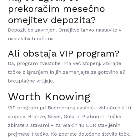
prekoračim mesečno
omejitev depozita?
Depozit bo zavrnjen. Omejitve lahko nastavite v
nastavitvah računa.
Ali obstaja VIP program?
Da, program zvestobe ima več stopenj. Zbirajte
točke z igranjem in jih zamenjajte za gotovino ali
brezplačne vrtljaje.
Worth Knowing
VIP program pri Boomerang casinoju vključuje štiri
stopnje: Bronze, Silver, Gold in Platinum. Točke
zbirate s stavami – za vsakih 10 EUR stavljenih
prejmete 1 točko. Ko zberete določeno število točk,