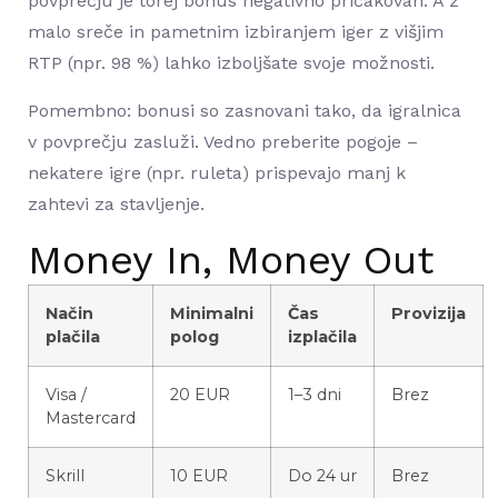
povprečju je torej bonus negativno pričakovan. A z
malo sreče in pametnim izbiranjem iger z višjim
RTP (npr. 98 %) lahko izboljšate svoje možnosti.
Pomembno: bonusi so zasnovani tako, da igralnica
v povprečju zasluži. Vedno preberite pogoje –
nekatere igre (npr. ruleta) prispevajo manj k
zahtevi za stavljenje.
Money In, Money Out
Način
Minimalni
Čas
Provizija
plačila
polog
izplačila
Visa /
20 EUR
1–3 dni
Brez
Mastercard
Skrill
10 EUR
Do 24 ur
Brez