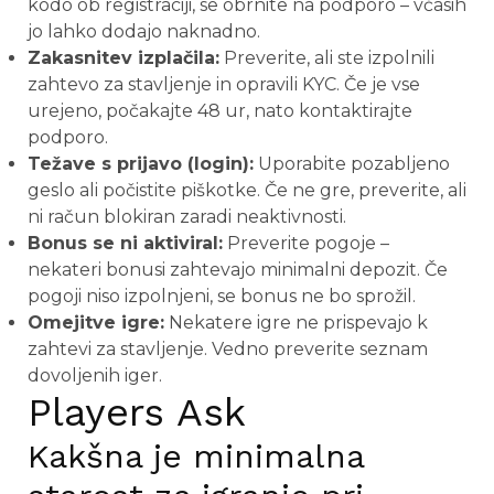
kodo ob registraciji, se obrnite na podporo – včasih
jo lahko dodajo naknadno.
Zakasnitev izplačila:
Preverite, ali ste izpolnili
zahtevo za stavljenje in opravili KYC. Če je vse
urejeno, počakajte 48 ur, nato kontaktirajte
podporo.
Težave s prijavo (login):
Uporabite pozabljeno
geslo ali počistite piškotke. Če ne gre, preverite, ali
ni račun blokiran zaradi neaktivnosti.
Bonus se ni aktiviral:
Preverite pogoje –
nekateri bonusi zahtevajo minimalni depozit. Če
pogoji niso izpolnjeni, se bonus ne bo sprožil.
Omejitve igre:
Nekatere igre ne prispevajo k
zahtevi za stavljenje. Vedno preverite seznam
dovoljenih iger.
Players Ask
Kakšna je minimalna