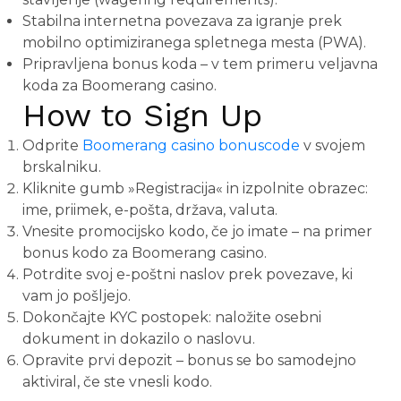
Stabilna internetna povezava za igranje prek
mobilno optimiziranega spletnega mesta (PWA).
Pripravljena bonus koda – v tem primeru veljavna
koda za Boomerang casino.
How to Sign Up
Odprite
Boomerang casino bonuscode
v svojem
brskalniku.
Kliknite gumb »Registracija« in izpolnite obrazec:
ime, priimek, e-pošta, država, valuta.
Vnesite promocijsko kodo, če jo imate – na primer
bonus kodo za Boomerang casino.
Potrdite svoj e-poštni naslov prek povezave, ki
vam jo pošljejo.
Dokončajte KYC postopek: naložite osebni
dokument in dokazilo o naslovu.
Opravite prvi depozit – bonus se bo samodejno
aktiviral, če ste vnesli kodo.