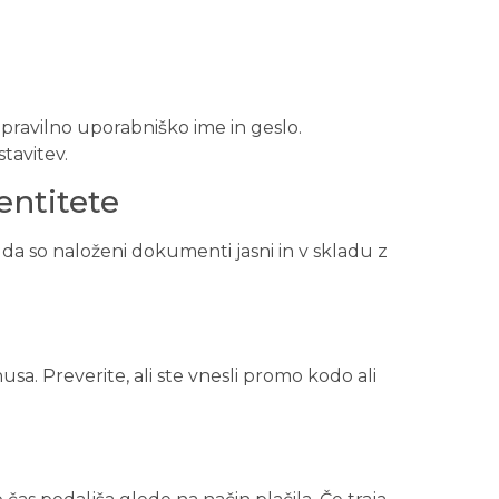
li pravilno uporabniško ime in geslo.
tavitev.
entitete
, da so naloženi dokumenti jasni in v skladu z
usa. Preverite, ali ste vnesli promo kodo ali