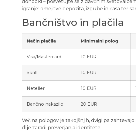
dohodki – posvetujte se z davčnim svetovalcem
igranje: omejitve depozita, izgube in časa ter sa
Bančništvo in plačila
Način plačila
Minimalni polog
Visa/Mastercard
10 EUR
Skrill
10 EUR
Neteller
10 EUR
Bančno nakazilo
20 EUR
Večina pologov je takojšnjih, dvigi pa zahtevajo
dlje zaradi preverjanja identitete.