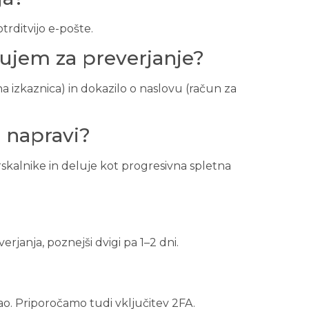
otrditvijo e-pošte.
jem za preverjanje?
 izkaznica) in dokazilo o naslovu (račun za
i napravi?
skalnike in deluje kot progresivna spletna
erjanja, poznejši dvigi pa 1–2 dni.
cao. Priporočamo tudi vključitev 2FA.