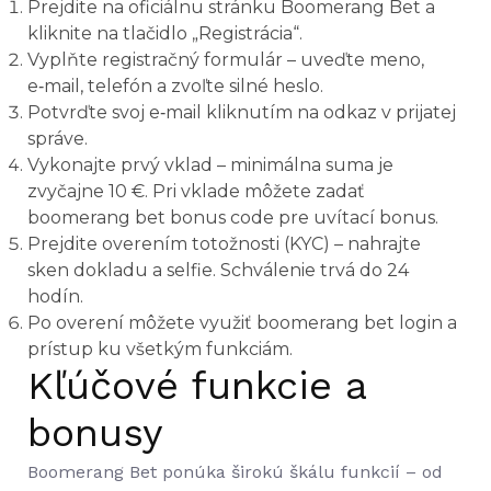
Prejdite na oficiálnu stránku Boomerang Bet a
kliknite na tlačidlo „Registrácia“.
Vyplňte registračný formulár – uveďte meno,
e‑mail, telefón a zvoľte silné heslo.
Potvrďte svoj e‑mail kliknutím na odkaz v prijatej
správe.
Vykonajte prvý vklad – minimálna suma je
zvyčajne 10 €. Pri vklade môžete zadať
boomerang bet bonus code pre uvítací bonus.
Prejdite overením totožnosti (KYC) – nahrajte
sken dokladu a selfie. Schválenie trvá do 24
hodín.
Po overení môžete využiť boomerang bet login a
prístup ku všetkým funkciám.
Kľúčové funkcie a
bonusy
Boomerang Bet ponúka širokú škálu funkcií – od