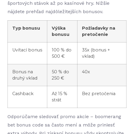
športových stávok až po kasínové hry. Nižšie
nájdete prehľad najdôležitejších bonusov.
Typ bonusu
Výška
Požiadavky na
bonusu
pretočenie
Uvítací bonus
100 % do
35x (bonus +
500 €
vklad)
Bonus na
50 % do
40x
druhý vklad
250 €
Cashback
Až 15 %
Bez pretočenia
strát
Odporúčame sledovať promo akcie – boomerang
bet bonus code sa často mení a môže priniesť
extra výhody. Pri získaní bonusu vždy skontrolujte