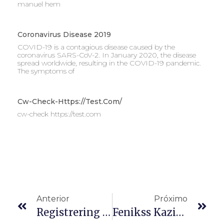
manuel hem
Coronavirus Disease 2019
COVID-19 is a contagious disease caused by the
coronavirus SARS-CoV-2. In January 2020, the disease
spread worldwide, resulting in the COVID-19 pandemic.
The symptoms of
Cw-Check-Https://test.com/
cw-check https://test.com
Anterior
Próximo
Registrering Og Funksjoner – Komplett Guide For Norske Spillere
Fenikss Kazino Reģistrācija Un Likmju Aprēķins – Praktisks Ceļvedis